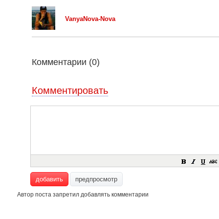
VanyaNova-Nova
Комментарии (
0
)
Комментировать
добавить
предпросмотр
Автор поста запретил добавлять комментарии