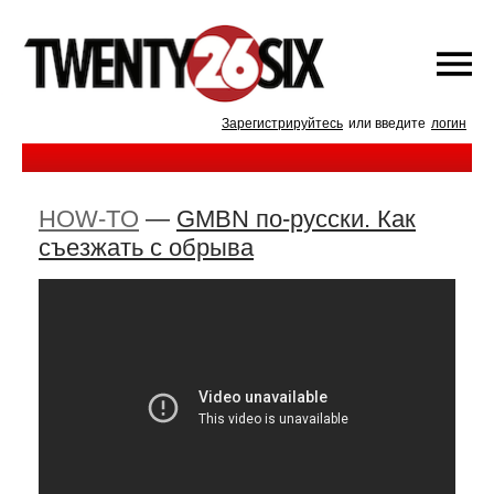
Зарегистрируйтесь
или введите
логин
HOW-TO
—
GMBN по-русски. Как
съезжать с обрыва