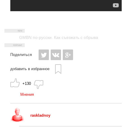
GMBN по-русски. Как съезжать с обрыва
Поделиться
добавить в избранное
+130
Мнения
raskladnoy