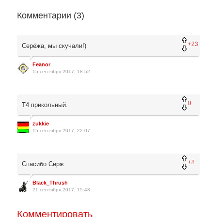
Комментарии (
3
)
+23
Серёжа, мы скучали!)
Feanor
15 сентября 2017, 18:52
0
T4 прикольный.
zukkie
15 сентября 2017, 22:07
+8
Спасибо Серж
Black_Thrush
21 сентября 2017, 15:43
Комментировать