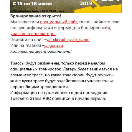
Бронирование открыто!
Мы запустили
специальный сайт
, где вы найдете всю
полную информацию и форму для бронирования
участия в велолагере.
Перейти на сайт –
yal-ski.ru/bicycle_camp
Или на главной –
yalgora.ru
Количество мест ограничено!
Трассы будут размечены, только перед началом
официальных тренировок. Лагерь будет заниматься на
элементах трасс, но какие траектории будут открыты,
какие куски трасс будут задействованы узнают только
перед общими тренировками.
Информация по проживанию в дни проведения
Третьего Этапа РЭС появится в начале апреля.