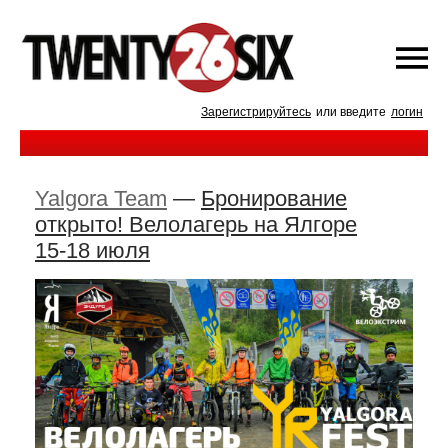
Зарегистрируйтесь
или введите
логин
Yalgora Team
—
Бронирование
открыто! Велолагерь на Ялгоре
15-18 июля