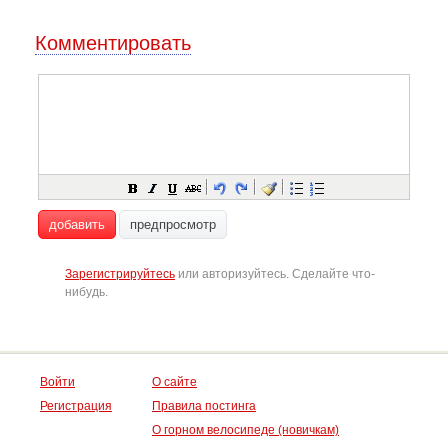
Комментировать
добавить
предпросмотр
Зарегистрируйтесь
или авторизуйтесь. Сделайте что-
нибудь.
Войти
О сайте
Регистрация
Правила постинга
О горном велосипеде (новичкам)