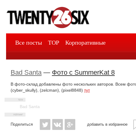
Все посты
TOP
Корпоративные
Bad Santa
—
Фото с SummerKat 8
В фото-склад добавлены фото нескольких авторов. Всем фо
(cyber_skully), (zelcman), (pixel8848)
тут
Bad Santa
Поделиться
добавить в избранное