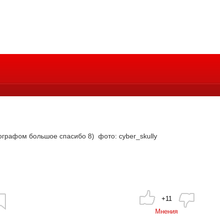
тографом большое спасибо 8)
фото: cyber_skully
+11
Мнения