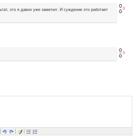
0
тат, это я давно уже заметил. И суждение это работает
0