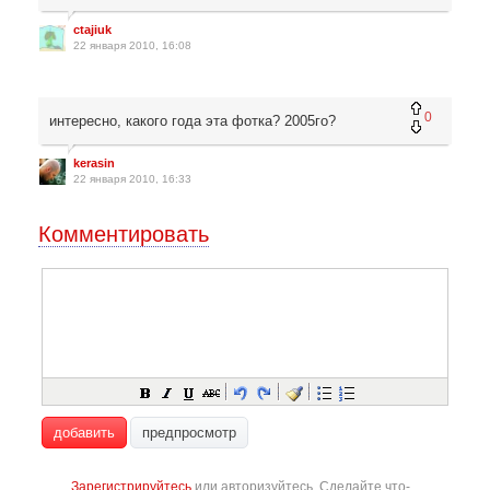
ctajiuk
22 января 2010, 16:08
0
интересно, какого года эта фотка? 2005го?
kerasin
22 января 2010, 16:33
Комментировать
добавить
предпросмотр
Зарегистрируйтесь
или авторизуйтесь. Сделайте что-