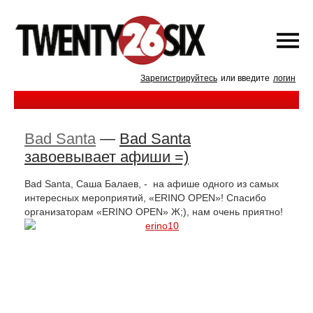
Зарегистрируйтесь
или введите
логин
Bad Santa
—
Bad Santa
завоевывает афиши =)
Bad Santa, Саша Балаев, - на афише одного из самых
интересных мероприятий, «ERINO OPEN»! Спасибо
организаторам «ERINO OPEN» Ж;), нам очень приятно!