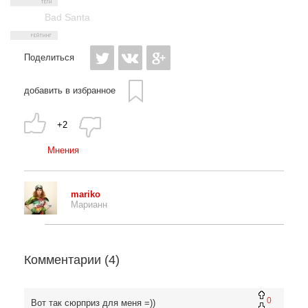
Bad Santa
Поделиться
добавить в избранное
+2
Мнения
mariko
Марианн
Комментарии (
4
)
0
Вот так сюрприз для меня =))