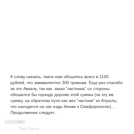
К слову сказать, такси нам обошлось всего в 1100
рублей, что эквивалентно 300 гривнам. Еще раз спасибо
за это Авзалу, так как заказ "частника" со стороны
обошелся бы гораздо дороже этой суммы (за эту же
сумму, на обратном пути нас вез "частник" из Алушты,
что находится на час езды ближе к Симферополю)....
Продолжение следует...
Bad Santa