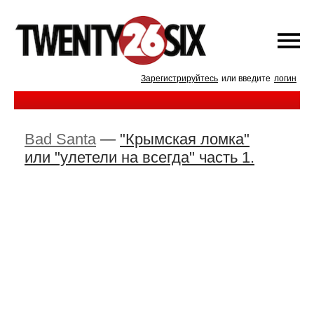
Зарегистрируйтесь
или введите
логин
Bad Santa
—
"Крымская ломка"
или "улетели на всегда" часть 1.