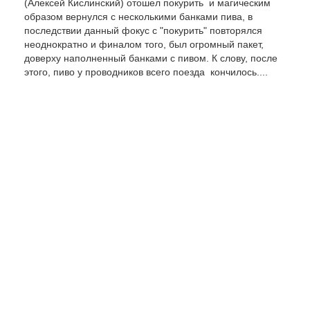
(Алексей Кислинский) отошел покурить и магическим
образом вернулся с несколькими банками пива, в
последствии данный фокус с "покурить" повторялся
неоднократно и финалом того, был огромный пакет,
доверху наполненный банками с пивом. К слову, после
этого, пиво у проводников всего поезда кончилось....