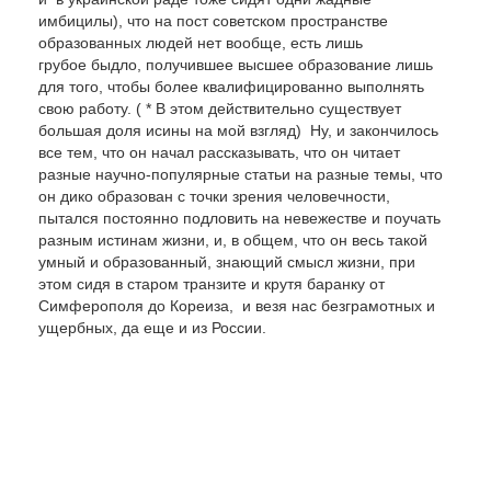
имбицилы), что на пост советском пространстве
образованных людей нет вообще, есть лишь
грубое быдло, получившее высшее образование лишь
для того, чтобы более квалифицированно выполнять
свою работу. ( * В этом действительно существует
большая доля исины на мой взгляд) Ну, и закончилось
все тем, что он начал рассказывать, что он читает
разные научно-популярные статьи на разные темы, что
он дико образован с точки зрения человечности,
пытался постоянно подловить на невежестве и поучать
разным истинам жизни, и, в общем, что он весь такой
умный и образованный, знающий смысл жизни, при
этом сидя в старом транзите и крутя баранку от
Симферополя до Кореиза, и везя нас безграмотных и
ущербных, да еще и из России.