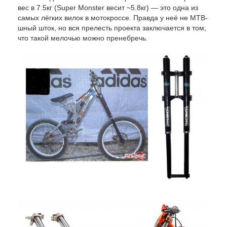
вес в 7.5кг (Super Monster весит ~5.8кг) — это одна из
самых лёгких вилок в мотокроссе. Правда у неё не MTB-
шный шток, но вся прелесть проекта заключается в том,
что такой мелочью можно пренебречь.