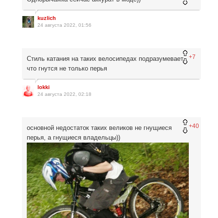
kuzlich
24 августа 2022, 01:56
+7
Стиль катания на таких велосипедах подразумевает,
что гнутся не только перья
lokki
24 августа 2022, 02:18
+40
основной недостаток таких великов не гнущиеся
перья, а гнущиеся владельцы))