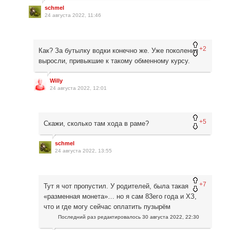
schmel
24 августа 2022, 11:46
+2
Как? За бутылку водки конечно же. Уже поколения
выросли, привыкшие к такому обменному курсу.
Willy
24 августа 2022, 12:01
+5
Скажи, сколько там хода в раме?
schmel
24 августа 2022, 13:55
+7
Тут я чот пропустил. У родителей, была такая
«разменная монета»… но я сам 83его года и ХЗ,
что и где могу сейчас оплатить пузырём
Последний раз редактировалось
30 августа 2022, 22:30