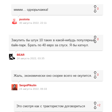
0
мммм… однорычажка!
pustota
30 августа 2022, 22:11
0
Закупить бы штук 10 таких в какой-нибудь популярный
байк-парк. Брать по 40 евро за спуск. Я бы катнул.
BEAR
24 августа 2022, 03:35
0
Жаль, экономически оно скорее всего не окупится.
SergeiPikulin
24 августа 2022, 06:33
+2
Это смотря как с трактористом договориться