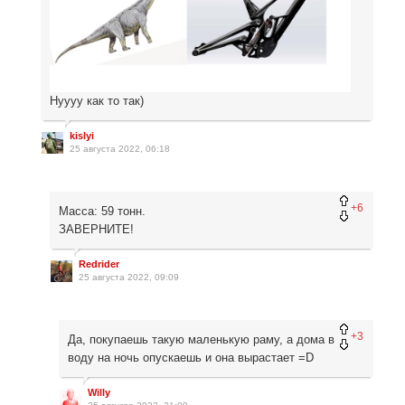
Нуууу как то так)
kislyi
25 августа 2022, 06:18
+6
Масса: 59 тонн.
ЗАВЕРНИТЕ!
Redrider
25 августа 2022, 09:09
+3
Да, покупаешь такую маленькую раму, а дома в
воду на ночь опускаешь и она вырастает =D
Willy