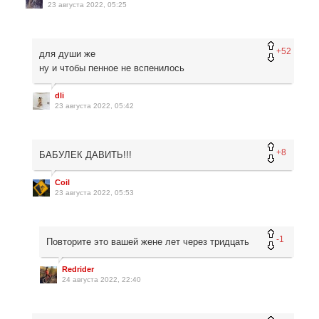
23 августа 2022, 05:25
+52
для души же
ну и чтобы пенное не вспенилось
dli
23 августа 2022, 05:42
+8
БАБУЛЕК ДАВИТЬ!!!
Coil
23 августа 2022, 05:53
-1
Повторите это вашей жене лет через тридцать
Redrider
24 августа 2022, 22:40