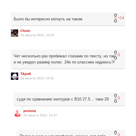
+14
Было бы интересно катнуть на таком.
Chute
23 августа 2022, 15:24
0
Чет несколько раз пробежал глазами по тексту, но так
и не увидел размер колес. 24е по классике надеюсь?!
TApoK
23 августа 2022, 15:31
0
судя по сравнению контуров с В10 27.5… таки 29
pustota
23 августа 2022, 15:37
0