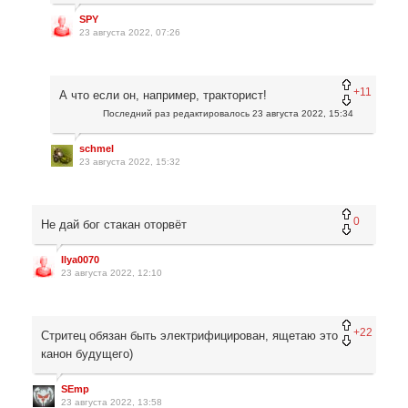
SPY
23 августа 2022, 07:26
+11
А что если он, например, тракторист!
Последний раз редактировалось
23 августа 2022, 15:34
schmel
23 августа 2022, 15:32
0
Не дай бог стакан оторвёт
Ilya0070
23 августа 2022, 12:10
+22
Стритец обязан быть электрифицирован, ящетаю это
канон будущего)
SEmp
23 августа 2022, 13:58