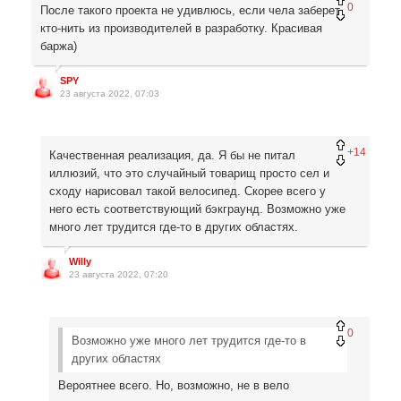
0
После такого проекта не удивлюсь, если чела заберет
кто-нить из производителей в разработку. Красивая
баржа)
SPY
23 августа 2022, 07:03
+14
Качественная реализация, да. Я бы не питал
иллюзий, что это случайный товарищ просто сел и
сходу нарисовал такой велосипед. Скорее всего у
него есть соответствующий бэкграунд. Возможно уже
много лет трудится где-то в других областях.
Willy
23 августа 2022, 07:20
0
Возможно уже много лет трудится где-то в
других областях
Вероятнее всего. Но, возможно, не в вело