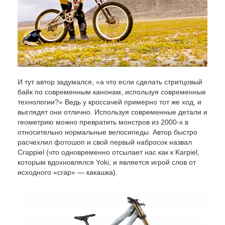
И тут автор задумался, «а что если сделать стритцовый
байк по современным канонам, используя современные
технологии?» Ведь у кроссачей примерно тот же ход, и
выглядят они отлично. Используя современные детали и
геометрию можно превратить монстров из 2000-х в
относительно нормальные велосипеды. Автор быстро
расчехлил фотошоп и свой первый набросок назвал
Crappiel (что одновременно отсылает нас как к Karpiel,
которым вдохновлялся Yoki, и является игрой слов от
исходного «crap» — какашка).