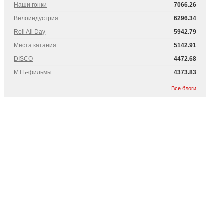
Наши гонки
7066.26
Велоиндустрия
6296.34
Roll All Day
5942.79
Места катания
5142.91
DISCO
4472.68
МТБ-фильмы
4373.83
Все блоги