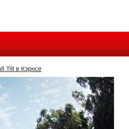
l Tilt в Кэрнсе