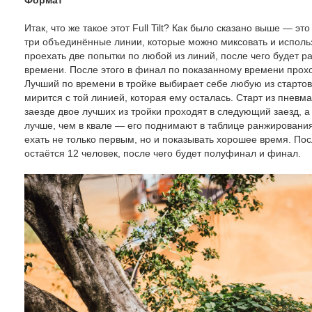
Формат
Итак, что же такое этот Full Tilt? Как было сказано выше — эт
три объединённые линии, которые можно миксовать и исполь
проехать две попытки по любой из линий, после чего будет
времени. После этого в финал по показанному времени проход
Лучший по времени в тройке выбирает себе любую из стартов
мирится с той линией, которая ему осталась. Старт из пневма
заезде двое лучших из тройки проходят в следующий заезд, а
лучше, чем в квале — его поднимают в таблице ранжирования
ехать не только первым, но и показывать хорошее время. Пос
остаётся 12 человек, после чего будет полуфинал и финал.