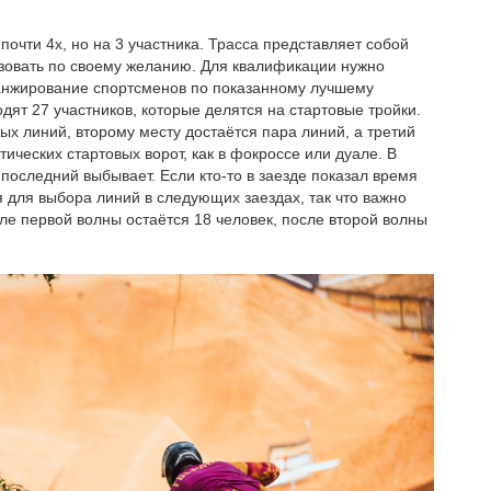
о почти 4х, но на 3 участника. Трасса представляет собой
зовать по своему желанию. Для квалификации нужно
 ранжирование спортсменов по показанному лучшему
ят 27 участников, которые делятся на стартовые тройки.
ых линий, второму месту достаётся пара линий, а третий
тических стартовых ворот, как в фокроссе или дуале. В
 последний выбывает. Если кто-то в заезде показал время
 для выбора линий в следующих заездах, так что важно
ле первой волны остаётся 18 человек, после второй волны