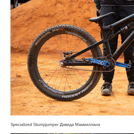
Specialized Stumpjumper Дэвида Макмиллана