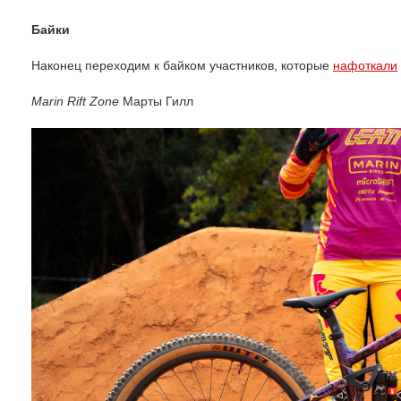
Байки
Наконец переходим к байком участников, которые
нафоткали
Marin Rift Zone
Марты Гилл