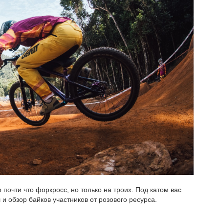
о почти что форкросс, но только на троих. Под катом вас
и обзор байков участников от розового ресурса.