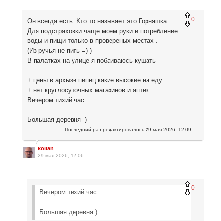
0
Он всегда есть. Кто то называет это Горняшка.
Для подстраховки чаще моем руки и потребление
воды и пищи только в провереных местах .
(Из ручья не пить =) )
В палатках на улице я побаиваюсь кушать
+ цены в архызе пипец какие высокие на еду
+ нет круглосуточных магазинов и аптек
Вечером тихий час…
Большая деревня )
Последний раз редактировалось
29 мая 2026, 12:09
kolian
29 мая 2026, 12:06
0
Вечером тихий час…
Большая деревня )