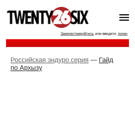
Зарегистрируйтесь
или введите
логин
Российская эндуро серия
—
Гайд
по Архызу