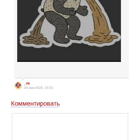
_va
29 мая 2026, 14:52
Комментировать