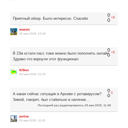
+8
Приятный обзор. Было интересно. Спасибо
maxxis
28 мая 2026, 15:36
+8
В 23м кстати пасс тоже можно было пополнять онлайн
Здраво что вернули этот функционал
IUSius
29 мая 2026, 01:20
0
А какая сейчас ситуация в Архиве с ротавирусом?
Зимой, говорят, был стабильно в наличии…
Последний раз редактировалось
29 мая 2026, 11:48
yurtsa
29 мая 2026, 11:45