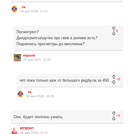
_va
28 мая 2026, 14:52
0
Посмотрел?
Дилдогрипсы/шутки про геев в ролике есть?
Поднялись просмотры до миллиона?
nepunk
28 мая 2026, 15:30
+8
чёт пока только шок от большого редбула за 450…
_va
28 мая 2026, 16:25
+8
Ооо, будет полезно узнать
MTBDH7
28 мая 2026, 15:15