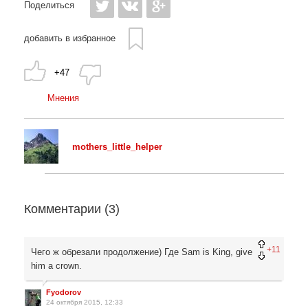
Поделиться
добавить в избранное
+47
Мнения
mothers_little_helper
Комментарии (
3
)
+11
Чего ж обрезали продолжение) Где Sam is King, give
him a crown.
Fyodorov
24 октября 2015, 12:33