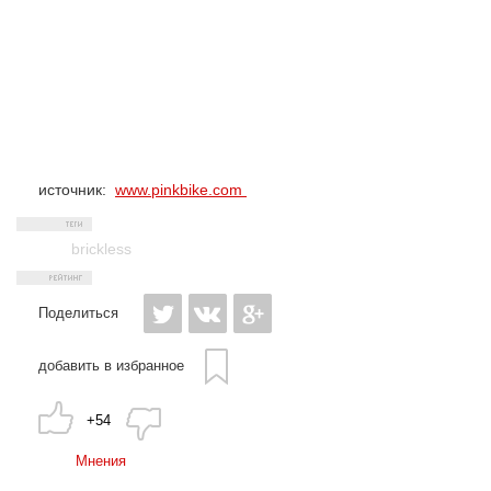
источник:
www.pinkbike.com
brickless
Поделиться
добавить в избранное
+54
Мнения