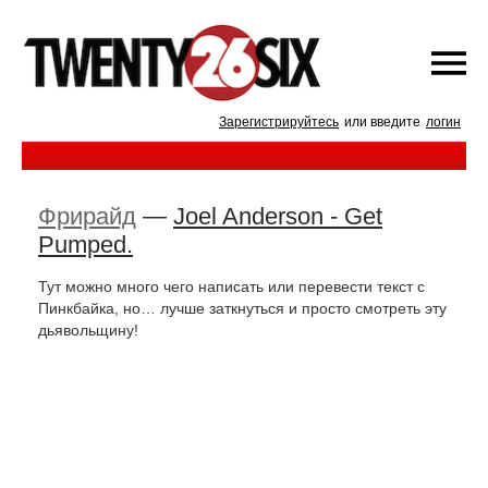
Зарегистрируйтесь
или введите
логин
Фрирайд
—
Joel Anderson - Get
Pumped.
Тут можно много чего написать или перевести текст с
Пинкбайка, но… лучше заткнуться и просто смотреть эту
дьявольщину!