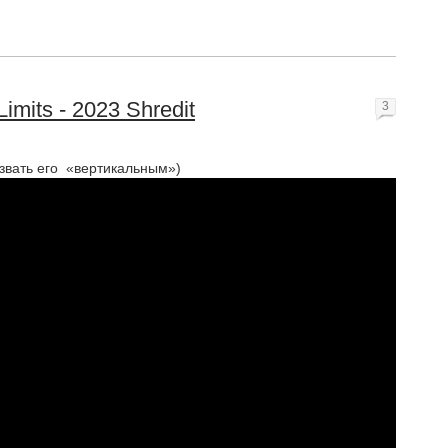
Limits - 2023 Shredit
3
азвать его «вертикальным»)