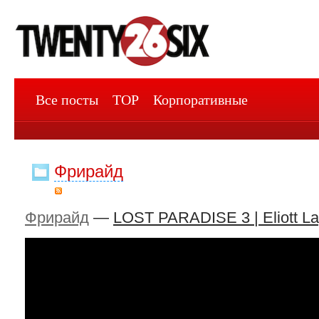
Все посты
TOP
Корпоративные
Фрирайд
Фрирайд
—
LOST PARADISE 3 | Eliott La