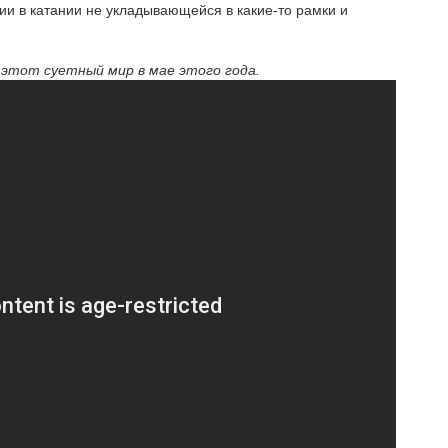
ии в катании не укладывающейся в какие-то рамки и
 этот суетный мир в мае этого года.