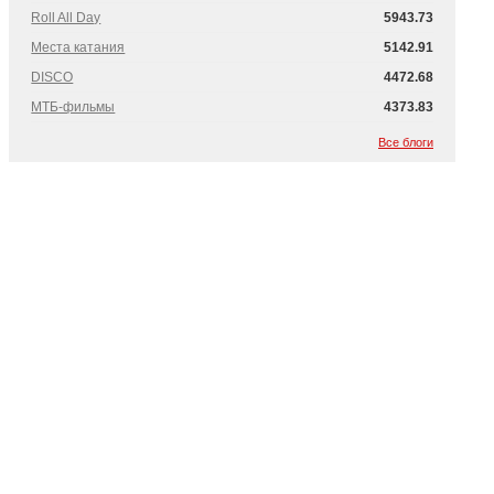
Roll All Day
5943.73
Места катания
5142.91
DISCO
4472.68
МТБ-фильмы
4373.83
Все блоги