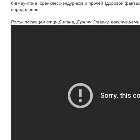
бигмаунтина, брейклесс-эндуриков и прочей здоровой фантаз
определения.
Ролик посвящён отцу Дилана, Дуэйну Старку, покинувшему