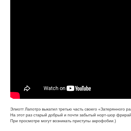
Элиотт Лапотрэ выкатил третью часть своего «Затерянного 
На этот раз старый добрый и почти забытый норт-шор фрирай
При просмотре могут возникать приступы акрофобии.)