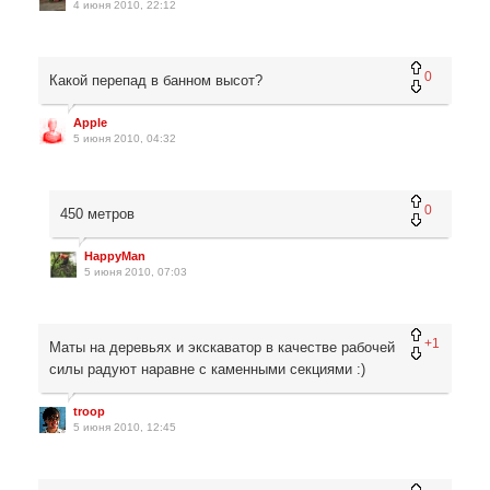
4 июня 2010, 22:12
0
Какой перепад в банном высот?
Apple
5 июня 2010, 04:32
0
450 метров
HappyMan
5 июня 2010, 07:03
+1
Маты на деревьях и экскаватор в качестве рабочей
силы радуют наравне с каменными секциями :)
troop
5 июня 2010, 12:45