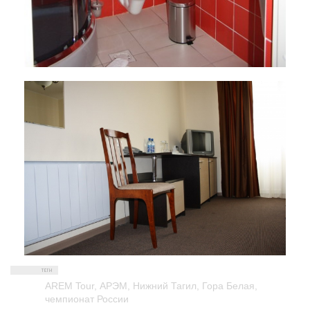
AREM Tour
,
АРЭМ
,
Нижний Тагил
,
Гора Белая
,
чемпионат России