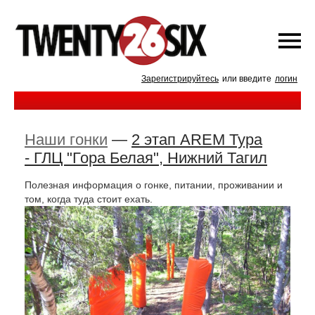
Зарегистрируйтесь
или введите
логин
Наши гонки
—
2 этап AREM Тура
- ГЛЦ "Гора Белая", Нижний Тагил
Полезная информация о гонке, питании, проживании и
том, когда туда стоит ехать.