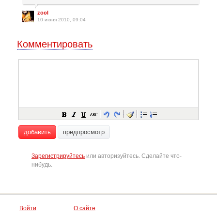
zool
10 июня 2010, 09:04
Комментировать
добавить
предпросмотр
Зарегистрируйтесь
или авторизуйтесь. Сделайте что-
нибудь.
Войти
О сайте