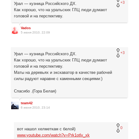
+3
Урал — кузница Российского ДХ.
Как хорошо, что на уральских ГЛЦ люди думают
головой и на перспективу.
Vados
5 июня 2010, 22:09
+3
Урал — кузница Российского ДХ.
Как хорошо, что на уральских ГЛЦ люди думают
головой и на перспективу.
Маты на деревьях и экскаватор в качестве рабочей
силы радуют наравне с каменными секциями:)
Спасибо .(Гора Белая)
team42
6 июня 2010, 23:14
0
вот нашол хелметкам с белой)
www.youtube.com/watch?v=Prk1otlv_xk