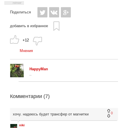
Поделиться
добавить в избранное
+12
Мнения
HappyMan
_
Комментарии (
7
)
0
хочу. надеюсь будет трансфер от магнитки
niki