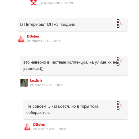
28 января 2012, 13:29
0
В Питере 5шт DH v3 продано
DBolen
25 января 2012, 10:05
0
это наверно в частные коллекции, на улице их не
увидишь)))
kuzlich
25 января 2012, 10:26
0
Не совсем… катаются, но в горы тока
собираются…
DBolen
25 января 2012, 10:39