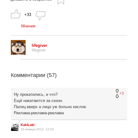
+33
Мнения
lifegiver
lifegiver
Комментарии (
57
)
+3
Ну прокатились, и что?
Ещё накатаются за сезон.
Палец вверх а лицо уж больно кислое.
Реклама-реклама-реклама
KakiLaki
24 января 2012, 12:54