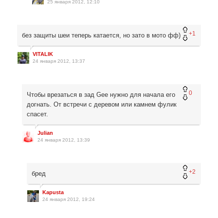
25 января 2012, 12:10
+1
без защиты шеи теперь катается, но зато в мото фф)
VITALIK
24 января 2012, 13:37
0
Чтобы врезаться в зад Gee нужно для начала его
догнать. От встречи с деревом или камнем фулик
спасет.
Julian
24 января 2012, 13:39
+2
бред
Kapusta
24 января 2012, 19:24