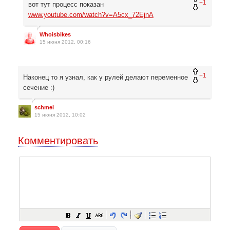
+1
вот тут процесс показан
www.youtube.com/watch?v=A5cx_72EjnA
Whoisbikes
15 июня 2012, 00:16
+1
Наконец то я узнал, как у рулей делают переменное
сечение :)
schmel
15 июня 2012, 10:02
Комментировать