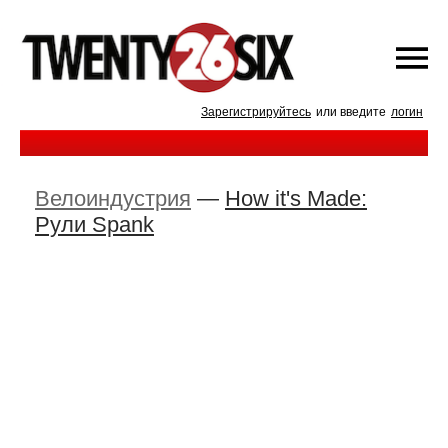
Зарегистрируйтесь
или введите
логин
Велоиндустрия
—
How it's Made:
Рули Spank