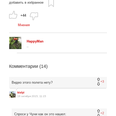
добавить в избранное
+44
Мнения
HappyMan
_
Комментарии (
14
)
+3
Видео этого полета нету?
kislyi
16 октября 2015, 11:15
+2
Спроси у Чуни как он это нашел: