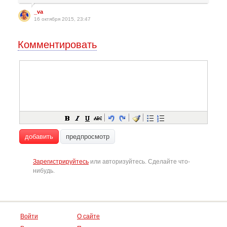
_va
16 октября 2015, 23:47
Комментировать
добавить
предпросмотр
Зарегистрируйтесь
или авторизуйтесь. Сделайте что-
нибудь.
Войти
О сайте