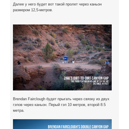
Далее у него будет вот такой пролет через каньон
размером 12,5-метров.
Brendan Fairclough будет прыгать через связку из двух
гэпов через каньон. Перый гэп 10 метров, второй 8.5
метра.