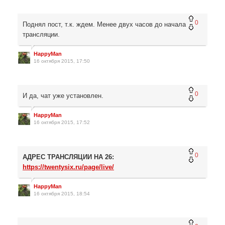
0
Поднял пост, т.к. ждем. Менее двух часов до начала
трансляции.
HappyMan
16 октября 2015, 17:50
0
И да, чат уже установлен.
HappyMan
16 октября 2015, 17:52
0
АДРЕС ТРАНСЛЯЦИИ НА 26:
https://twentysix.ru/page/live/
HappyMan
16 октября 2015, 18:54