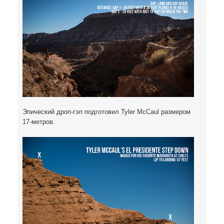
Эпический дроп-гэп подготовил Tyler McCaul размером
17-метров.