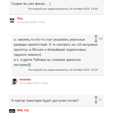
Скорее бы уже финал… )
Последний раз редактировалось
16 октября 2015, 13:45
Troy
16 октября 2015, 11:40
+11
о, наконец то кто-то стал указывать реальные
размеры препятствий. А то смотреть на «15 метровые
пролеты» в Москве и ближайшем подмосковье
надоело немного)
p.s. а дропа Тайлера ну слишком идеально
построен)))
Последний раз редактировалось
16 октября 2015, 14:35
misterdx
16 октября 2015, 14:04
+1
А повтор трансяции будет доступен потом?
Wild_Cat