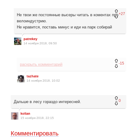
+27
Не твои же постоянные высеры читать в коментах про
велоиндустрию.
Не нравится, поставь минус и иди на парк собирай
patrekey
14 ноября 2018, 09:50
-15
раскрыть комментарий
tazhate
14 ноября 2018, 10:02
0
Дальше в лесу гораздо интересней.
kolian
15 ноября 2018, 22:15
Комментировать