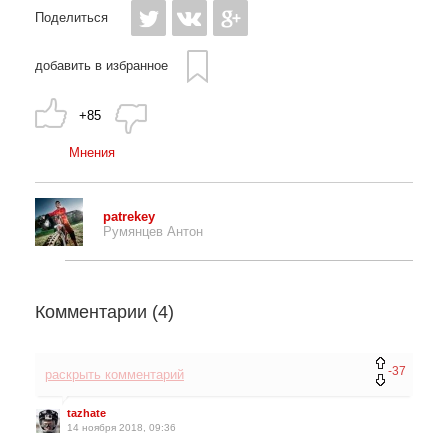
Поделиться
добавить в избранное
+85
Мнения
patrekey
Румянцев Антон
Комментарии (
4
)
-37
раскрыть комментарий
tazhate
14 ноября 2018, 09:36