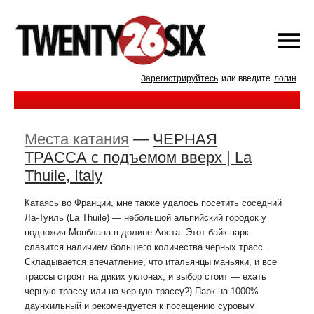
Зарегистрируйтесь
или введите
логин
Места катания
—
ЧЕРНАЯ
ТРАССА с подъемом вверх | La
Thuile, Italy
Катаясь во Франции, мне также удалось посетить соседний
Ла-Туиль (La Thuile) — небольшой альпийский городок у
подножия Монблана в долине Аоста. Этот байк-парк
славится наличием большего количества черных трасс.
Складывается впечатление, что итальянцы маньяки, и все
трассы строят на диких уклонах, и выбор стоит — ехать
черную трассу или на черную трассу?) Парк на 1000%
даунхильный и рекомендуется к посещению суровым