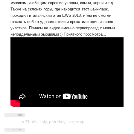
мужикам, любящим хорошие уклоны, камни, корни и т.д
Также на склонах горы, где находится этот байк-парк,
проходил итальянский этап EWS 2018, и мы не смогли
отказать себе в удовольствии и прокатили один из спец
участков. Причем на видео именно первопроезд с моими
неподдельными эмоциями :) Приятного просмотра...
La Thuile
,
italy
,
patrekey
,
загротур