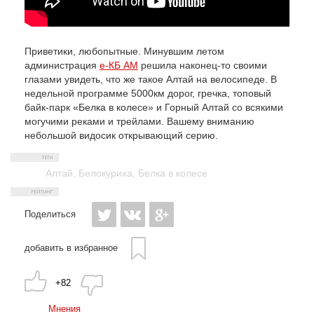
Приветики, любопытные. Минувшим летом
администрация
е-КБ АМ
решила наконец-то своими
глазами увидеть, что же такое Алтай на велосипеде. В
недельной программе 5000км дорог, гречка, топовый
байк-парк «Белка в колесе» и Горный Алтай со всякими
могучими реками и трейлами. Вашему вниманию
небольшой видосик открывающий серию.
Алтай
,
Белокуриха
,
Белка в колесе
Поделиться
добавить в избранное
+82
Мнения