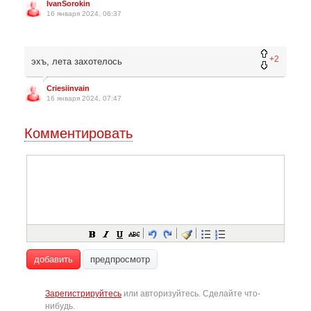
IvanSorokin
16 января 2024, 06:37
+2
эхъ, лета захотелось
Criesiinvain
16 января 2024, 07:47
Комментировать
добавить
предпросмотр
Зарегистрируйтесь
или авторизуйтесь. Сделайте что-
нибудь.