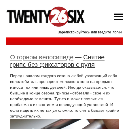
Зарегистрируйтесь
или введите
логин
О горном велосипеде
—
Снятие
грипс без фиксаторов с руля
Перед началом каждого сезона любой уважающий себя
велолюбитель проверяет железного коня на предмет
износа тех или иных деталей. Иногда оказывается, что
бывшие в конце сезона грипсы «отбегали» свое и их
необходимо заменить. Тут-то и может появиться
проблема с их снятием и последующей установкой. И
если надеть их не так уж сложно, то снять бывает крайне
затруднительно.