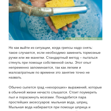
Но как выйти из ситуации, когда грипсы надо снять:
такое случается, если необходимо заменить тормозные
ручки или же манетки. Стандартный метод – пытаться
стянуть при помощи собственной силы. Этот опыт
непременно запоминается, так как легким и
малозатратным по времени это занятие точно не
назвать.
Обычно сыпется град «нехороших» выражений, которые
в обычной жизни нечасто слышатся. Стоит поумерить
пыл и пораскинуть мозгами. Понадобится пара
простейших аксессуаров: мыльная вода, шприц.
Мыльная вода набирается при помощи шприца и