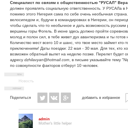
Специалист по связям с общественностью "РУСАЛ" Вера
должен проявлять социальную ответственность. У РУСАЛа в Н
помимо этого Нигерия сама по себе очень необычная страна.
велосипедом и, будучи в командировках в Нигерии, он период
чтобы сделать что-то необычное и дать возможность русским 
вершины горы Фогель. В июне здесь должно пройти соревнов
молод и полон сил, в тебе живет дух авантюризма и ты готов 
Количество мест всего 10 и шанс, что твое место займет кто-
приключениям! Даты поездки: 22 мая - 30 мая. Для тех, кто х
возможен обратный вылет на неделю позже. Перелет будет о
адресу
dzhilavyan@hotmail.com
, в письме указывайте тему "N
по совокупности факторов отберут 10 человек.
Новость
Поделиться
добавить в избранное
admin
Mother's little helper