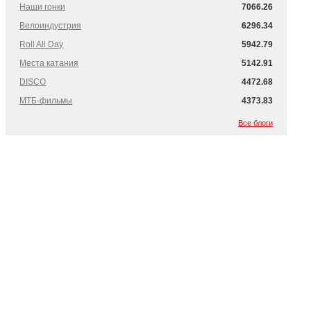
Наши гонки
7066.26
Велоиндустрия
6296.34
Roll All Day
5942.79
Места катания
5142.91
DISCO
4472.68
МТБ-фильмы
4373.83
Все блоги