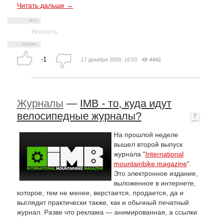
Читать дальше →
Новость
-1
17 декабря 2009, 16:03
4442
Журналы
—
IMB - то, куда идут
велосипедные журналы?
7
На прошлой неделе
вышел второй выпуск
журнала "
International
mountainbike magazine
".
Это электронное издание,
выложенное в интернете,
которое, тем не менее, верстается, продается, да и
выглядит практически также, как и обычный печатный
журнал. Разве что реклама — анимированная, а ссылки