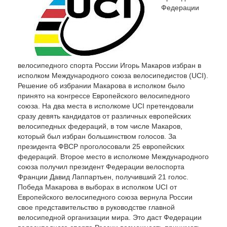
Федерации
велосипедного спорта России Игорь Макаров избран в
исполком Международного союза велосипедистов (UCI).
Решение об избрании Макарова в исполком было
принято на конгрессе Европейского велосипедного
союза. На два места в исполкоме UCI претендовали
сразу девять кандидатов от различных европейских
велосипедных федераций, в том числе Макаров,
который был избран большинством голосов. За
президента ФВСР проголосовали 25 европейских
федераций. Второе место в исполкоме Международного
союза получил президент Федерации велоспорта
Франции Давид Лаппартьен, получивший 21 голос.
Победа Макарова в выборах в исполком UCI от
Европейского велосипедного союза вернула России
свое представительство в руководстве главной
велосипедной организации мира. Это даст Федерации