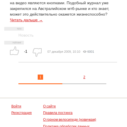
на видео являются кнопками. Подобный журнал уже
закрепился на Австралийском мтб-рынке и кто знает,
может это действительно окажется жизнеспособно?
Читать дальше →
Новость
-1
07 декабря 2009, 10:10
6001
1
2
Войти
О сайте
Регистрация
Правила постинга
О горном велосипеде (новичкам)
Политика обработки данных