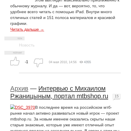
обычному журналу. И да — вот, вероятно, то, что
удобнее всего читать с помощью iPad. Внутри много
отличных статей и 151 полоса материалов и красивой
графики.
Читать дальше →
Новость
-1
04 мая 2010, 14:56
4355
Архив
—
Интервью с Михаилом
Ржаницыным, портал mtbshop.ru
15
В последнее время на российском мтб-
рынке начал активно развиваться новый игрок — проект
mtbshop.ru. За новым именем оказались скрыты наши
старые знакомые, которые уже имеют отличный опыт
интернет-продаж на соседнем рынке. В связи с этим мы