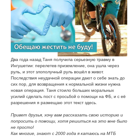
Два года назад Таня получила серьезную травму в
Ингушетии: перелетев приземление, она ушла через
руль, и этот злополучный руль вошёл в живот.
Последствия неудачной операции дают о себе знать до
сих пор, для возвращения к нормальной жизни нужна
новая операция. Таня стоило больших моральных
усилий сделать пост с просьбой о помощи на ФБ, и с её
разрешения я размещаю этот текст здесь.
Привет друзья, хочу вам рассказать свою историю и
попросить о помощи, хотя решиться на это мне было
не просто!
Как многие, знают с 2000 года я катаюсь на МТБ