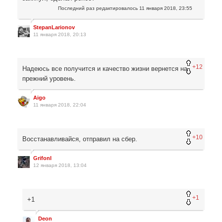
Последний раз редактировалось
11 января 2018, 23:55
StepanLarionov
11 января 2018, 20:13
+12
Надеюсь все получится и качество жизни вернется на
прежний уровень.
Aigo
11 января 2018, 22:04
+10
Восстанавливайся, отправил на сбер.
GrifonI
12 января 2018, 13:04
+1
+1
Deon