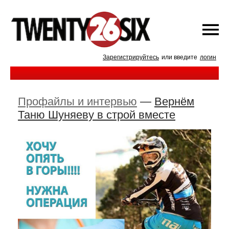
Зарегистрируйтесь
или введите
логин
Профайлы и интервью
—
Вернём
Таню Шуняеву в строй вместе