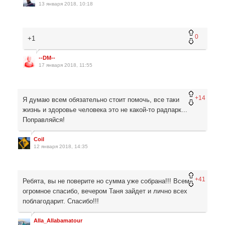
13 января 2018, 10:18
0
+1
--DM--
17 января 2018, 11:55
+14
Я думаю всем обязательно стоит помочь, все таки
жизнь и здоровье человека это не какой-то радпарк...
Поправляйся!
Coil
12 января 2018, 14:35
+41
Ребята, вы не поверите но сумма уже собрана!!! Всем
огромное спасибо, вечером Таня зайдет и лично всех
поблагодарит. Спасибо!!!
Alla_Allabamatour