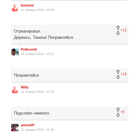
bemmer
11 января 2018, 15:06
+12
Отреагировал.
Держись, Танюш! Поправляйся.
Polkovnik
11 января 2018, 15:21
+16
Поправляйся
Willy
11 января 2018, 15:55
+6
Подсобил немного.
amstafff
11 января 2018, 16:38