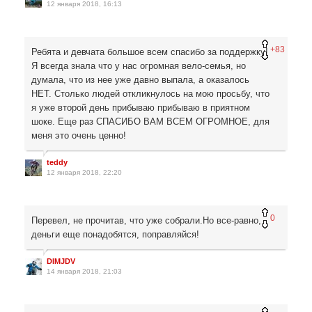
12 января 2018, 16:13
+83
Ребята и девчата большое всем спасибо за поддержку!
Я всегда знала что у нас огромная вело-семья, но
думала, что из нее уже давно выпала, а оказалось
НЕТ. Столько людей откликнулось на мою просьбу, что
я уже второй день прибываю прибываю в приятном
шоке. Еще раз СПАСИБО ВАМ ВСЕМ ОГРОМНОЕ, для
меня это очень ценно!
teddy
12 января 2018, 22:20
0
Перевел, не прочитав, что уже собрали.Но все-равно,
деньги еще понадобятся, поправляйся!
DIMJDV
14 января 2018, 21:03