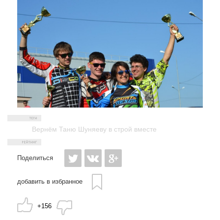
Вернём Таню Шуняеву в строй вместе
Поделиться
добавить в избранное
+156