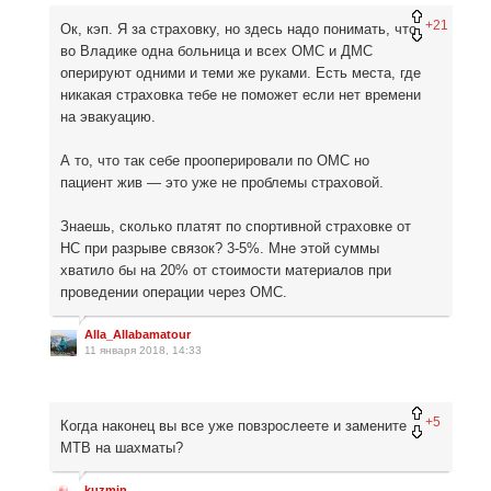
+21
Ок, кэп. Я за страховку, но здесь надо понимать, что
во Владике одна больница и всех ОМС и ДМС
оперируют одними и теми же руками. Есть места, где
никакая страховка тебе не поможет если нет времени
на эвакуацию.
А то, что так себе прооперировали по ОМС но
пациент жив — это уже не проблемы страховой.
Знаешь, сколько платят по спортивной страховке от
НС при разрыве связок? 3-5%. Мне этой суммы
хватило бы на 20% от стоимости материалов при
проведении операции через ОМС.
Alla_Allabamatour
11 января 2018, 14:33
+5
Когда наконец вы все уже повзрослеете и замените
MTB на шахматы?
kuzmin