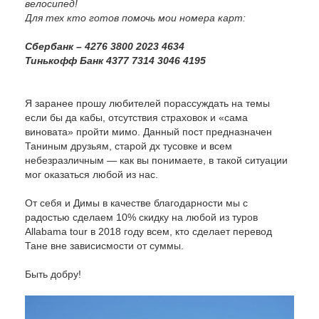
велосипед!
Для тех кто готов помочь мои номера карт:
Сбербанк – 4276 3800 2023 4634
Тинькофф Банк 4377 7314 3046 4195
Я заранее прошу любителей порассуждать на темы
если бы да кабы, отсутствия страховок и «сама
виновата» пройти мимо. Данный пост предназначен
Таниным друзьям, старой дх тусовке и всем
небезразличным — как вы понимаете, в такой ситуации
мог оказаться любой из нас.
От себя и Димы в качестве благодарности мы с
радостью сделаем 10% скидку на любой из туров
Allabama tour в 2018 году всем, кто сделает перевод
Тане вне зависисмости от суммы.
Быть добру!