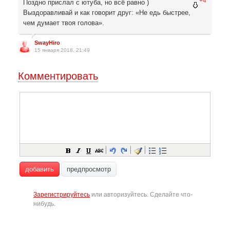
+4
Поздно прислал с ютуба, но всё равно )
Выздоравливай и как говорит друг: «Не едь быстрее,
чем думает твоя голова».
SwayHiro
15 января 2018, 21:49
Комментировать
добавить
предпросмотр
Зарегистрируйтесь
или авторизуйтесь. Сделайте что-
нибудь.