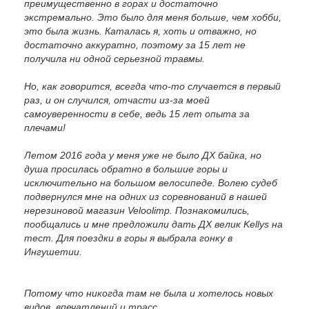
преимущественно в горах и достаточно
экстремально. Это было для меня больше, чем хобби,
это была жизнь. Каталась я, хоть и отважно, но
достаточно аккуратно, поэтому за 15 лет не
получила ни одной серьезной травмы.
Но, как говорится, всегда чт
о-то случается в первый
раз, и он случился, отчасти из-за моей
самоуверенности в себе, ведь 15 лет опыта за
плечами!
Летом 2016 года у меня уже не было ДХ байка, но
душа просилась обратно в большие горы и
исключительно на большом велосипеде. Волею судеб
подвернулся мне на одних из соревнований в нашей
нерезиновой магазин Veloolimp. Познакомились,
пообщались и мне предложили дать ДХ велик Kellys на
тест. Для поездки в горы я выбрала гонку в
Ингушетии.
Потому что никогда там не была и хотелось новых
видов, впечатлений и трасс.