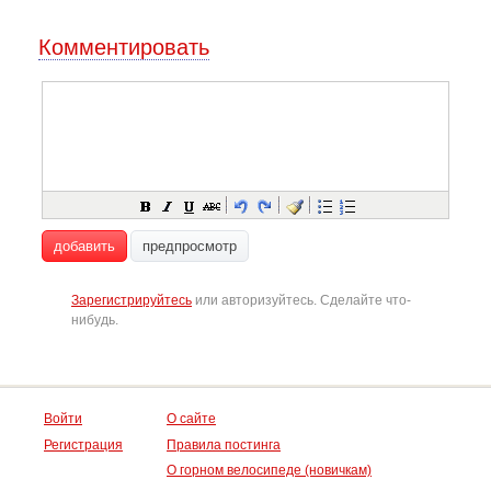
Комментировать
добавить
предпросмотр
Зарегистрируйтесь
или авторизуйтесь. Сделайте что-
нибудь.
Войти
О сайте
Регистрация
Правила постинга
О горном велосипеде (новичкам)