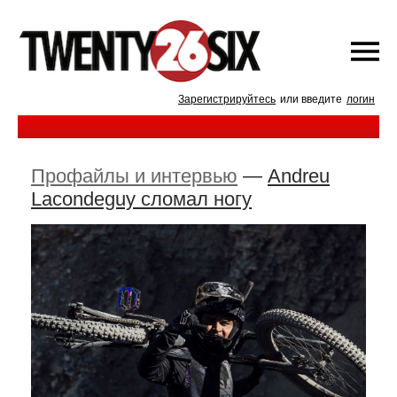
Зарегистрируйтесь
или введите
логин
Профайлы и интервью
—
Andreu
Lacondeguy сломал ногу