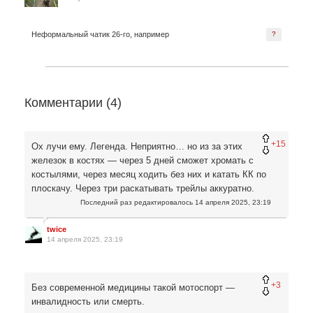
Неформальный чатик 26-го, например
?
Комментарии (
4
)
+15
Ох лучи ему. Легенда. Неприятно… но из за этих
железок в костях — через 5 дней сможет хромать с
костылями, через месяц ходить без них и катать КК по
плоскачу. Через три раскатывать трейлы аккуратно.
Последний раз редактировалось
14 апреля 2025, 23:19
twice
14 апреля 2025, 23:19
+3
Без современной медицины такой мотоспорт —
инвалидность или смерть.