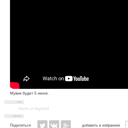
Мувик будет 5 июня.
North of Nightfall
Поделиться
добавить в избранное