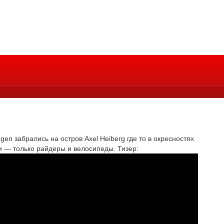
rgen забрались на остров Axel Heiberg где то в окресностях
и — только райдеры и велосипеды. Тизер: