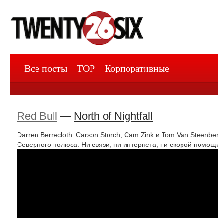
Все посты
TOP
Корпоративные
Red Bull
—
North of Nightfall
Darren Berrecloth, Carson Storch, Cam Zink и Tom Van Steenbe
Северного полюса. Ни связи, ни интернета, ни скорой помощ