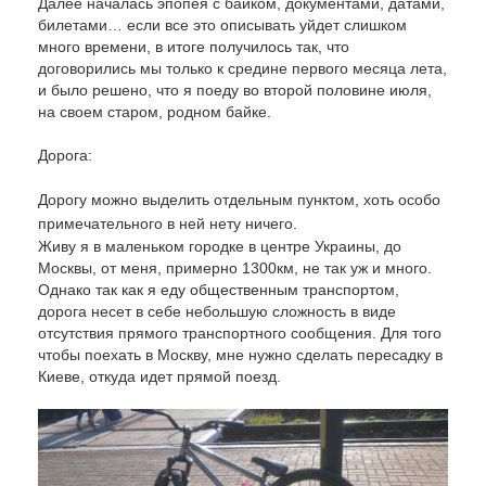
Далее началась эпопея с байком, документами, датами,
билетами… если все это описывать уйдет слишком
много времени, в итоге получилось так, что
договорились мы только к средине первого месяца лета,
и было решено, что я поеду во второй половине июля,
на своем старом, родном байке.
Дорога:
Дорогу можно выделить отдельным пунктом, хоть особо
примечательного в ней нету ничего.
Живу я в маленьком городке в центре Украины, до
Москвы, от меня, примерно 1300км, не так уж и много.
Однако так как я еду общественным транспортом,
дорога несет в себе небольшую сложность в виде
отсутствия прямого транспортного сообщения. Для того
чтобы поехать в Москву, мне нужно сделать пересадку в
Киеве, откуда идет прямой поезд.