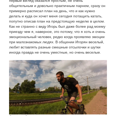
первый взгляд оказался простым, не очень
общительным и довольно практичным парнем, сразу он
примерно расписал план на день, что и как нужно
делать и куда он хочет меня сегодня потащить катать,
попутно описав план на предстоящую неделю в целом.
Как не странно с виду Игорь был даже более рад моему
приезду чем я, наверное, это потому, что я хоть и очень
эмоциональный человек, редко когда проявляю эмоции
при малознакомых людях. В общении Игорян веселый,
любит вставлять разные смешные отсылочки и шутки
иногда правда не очень уместные, но очень веселые.