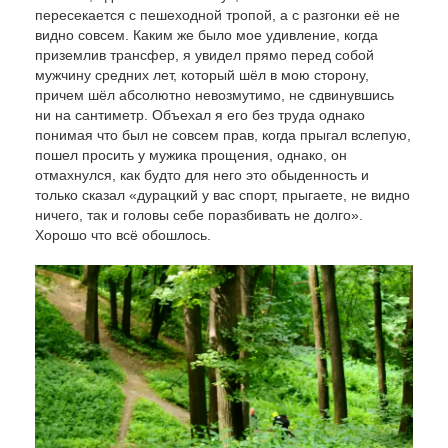
пересекается с пешеходной тропой, а с разгонки её не
видно совсем. Каким же было мое удивление, когда
приземлив трансфер, я увидел прямо перед собой
мужчину средних лет, который шёл в мою сторону,
причем шёл абсолютно невозмутимо, не сдвинувшись
ни на сантиметр. Объехал я его без труда однако
понимая что был не совсем прав, когда прыгал вслепую,
пошел просить у мужика прощения, однако, он
отмахнулся, как будто для него это обыденность и
только сказал «дурацкий у вас спорт, прыгаете, не видно
ничего, так и головы себе поразбивать не долго».
Хорошо что всё обошлось.