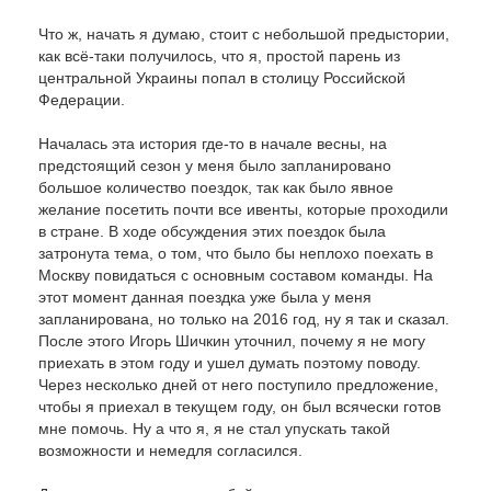
Что ж, начать я думаю, стоит с небольшой предыстории,
как всё-таки получилось, что я, простой парень из
центральной Украины попал в столицу Российской
Федерации.
Началась эта история где-то в начале весны, на
предстоящий сезон у меня было запланировано
большое количество поездок, так как было явное
желание посетить почти все ивенты, которые проходили
в стране. В ходе обсуждения этих поездок была
затронута тема, о том, что было бы неплохо поехать в
Москву повидаться с основным составом команды. На
этот момент данная поездка уже была у меня
запланирована, но только на 2016 год, ну я так и сказал.
После этого Игорь Шичкин уточнил, почему я не могу
приехать в этом году и ушел думать поэтому поводу.
Через несколько дней от него поступило предложение,
чтобы я приехал в текущем году, он был всячески готов
мне помочь. Ну а что я, я не стал упускать такой
возможности и немедля согласился.