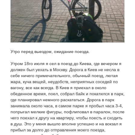
Утро перед выездом, ожидание поезда.
Утром 18го июля я сел в поезд до Киева, где вечером я
должен был уехать в Москву. Дорога в Киев не несла в
себе ничего примечательного, обычный поезд, лютая
жара, куча вещей, неудобств, неприятных соседей по
вагону, все как всегда. В Киев я приехал в около
обеденное время, поел, собрал байк и покатился в парк,
где планировал немного раскататься. Дорога в парк
занимала около часа, в самом парке я пробыл часа 3-4,
попрыгал мелкие фигуры, пофлиповал в паралон, после
чего поехал к другу на квартиру, чтобы поесть и сходить
в душ. Это у меня вышло вполне успешно и на вокзал я
прибыл за долго до отправления моего поезда,