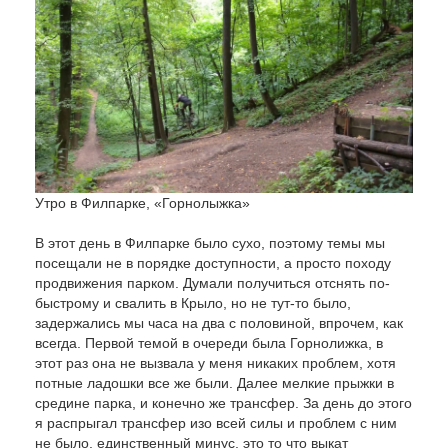
Утро в Филпарке, «Горнолыжка»
В этот день в Филпарке было сухо, поэтому темы мы
посещали не в порядке доступности, а просто походу
продвижения парком. Думали получиться отснять по-
быстрому и свалить в Крыло, но не тут-то было,
задержались мы часа на два с половиной, впрочем, как
всегда. Первой темой в очереди была Горнолижка, в
этот раз она не вызвала у меня никаких проблем, хотя
потные ладошки все же были. Далее мелкие прыжки в
средине парка, и конечно же трансфер. За день до этого
я распрыгал трансфер изо всей силы и проблем с ним
не было, единственный минус, это то что выкат