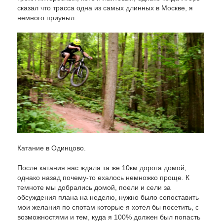
сказал что трасса одна из самых длинных в Москве, я
немного приуныл.
Катание в Одинцово.
После катания нас ждала та же 10км дорога домой,
однако назад почему-то ехалось немножко проще. К
темноте мы добрались домой, поели и сели за
обсуждения плана на неделю, нужно было сопоставить
мои желания по спотам которые я хотел бы посетить, с
возможностями и тем, куда я 100% должен был попасть