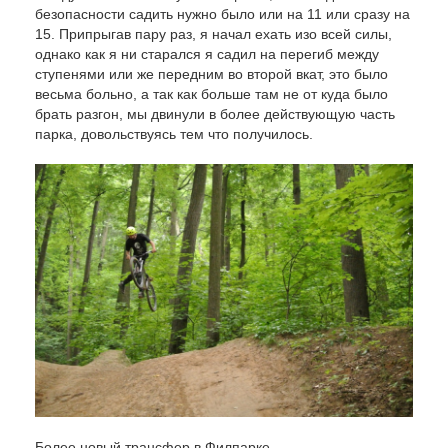
безопасности садить нужно было или на 11 или сразу на
15. Припрыгав пару раз, я начал ехать изо всей силы,
однако как я ни старался я садил на перегиб между
ступенями или же передним во второй вкат, это было
весьма больно, а так как больше там не от куда было
брать разгон, мы двинули в более действующую часть
парка, довольствуясь тем что получилось.
Более новый трансфер в Филпарке.