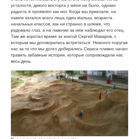
усталости, дикого восторга у меня не было, однако
радость я проявлял как мог. Когда мы приехали, на
пампе катался всего лишь один малыш, возраста
начальных классов, как ни странно в шлеме, что
радовало глаз, а на лавочке за ним наблюдал его отец.
Там же коротал время за книгой Сергей Макаров, с
которым мы договорились встретиться. Немного поругав
нас за то что мы долго добирались Серега плавно начал
травить забавные истории, которые сопровождали нас
весь день.