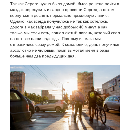
Так как Сереге нужно было домой, было решено пойти в
макдак перекусить и заодно провести Сергея, а потом
вернуться и доснять нормально прыжковую линию.
Однако, как всегда получилось не так как хотелось,
дорога в мак забрала у нас добрых 40 минут, а как
только мы сели есть, пошел лютый ливень, который свел
на нет все наши надежды. Поэтому из мака мы
отправились сразу домой. К сожалению, день получился
абсолютно не чиловый, памп вымотал меня в разы
больше чем два предыдущих дня.