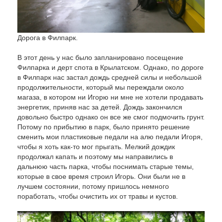
Дорога в Филпарк.
В этот день у нас было запланировано посещение
Филпарка и дерт спота в Крылатском. Однако, по дороге
в Филпарк нас застал дождь средней силы и небольшой
продолжительности, который мы переждали около
магаза, в котором ни Игорю ни мне не хотели продавать
энергетик, приняв нас за детей. Дождь закончился
довольно быстро однако он все же смог подмочить грунт.
Потому по прибытию в парк, было принято решение
сменить мои пластиковые педали на алю педали Игоря,
чтобы я хоть как-то мог прыгать. Мелкий дождик
продолжал капать и поэтому мы направились в
дальнюю часть парка, чтобы поснимать старые темы,
которые в свое время строил Игорь. Они были не в
лучшем состоянии, потому пришлось немного
поработать, чтобы очистить их от травы и кустов.