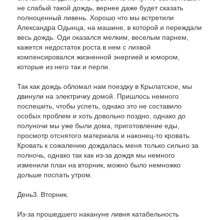
не слабый такой дождь, вернее даже будет сказать
полноценный ливень. Хорошо что мы встретили
Александра Одынца, на машине, в которой и переждали
весь дождь. Оди оказался мелким, веселым парнем,
кажется недостаток роста в нем с лихвой
компенсировался жизненной энергией и юмором,
которые из него так и перли.
Так как дождь обломал нам поездку в Крылатское, мы
двинули на электричку домой. Пришлось немного
поспешить, чтобы успеть, однако это не составило
особых проблем и хоть довольно поздно, однако до
полуночи мы уже были дома, приготовление еды,
просмотр отснятого материала и наконец-то кровать.
Кровать к сожалению дождалась меня только сильно за
полночь, однако так как из-за дождя мы немного
изменили план на вторник, можно было немножко
дольше поспать утром.
День3. Вторник.
Из-за прошедшего накануне ливня катабельность