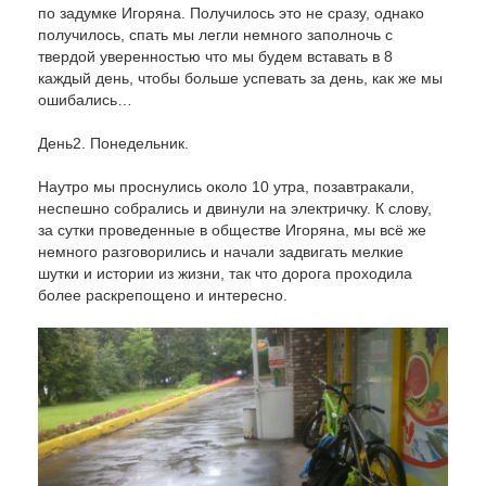
по задумке Игоряна. Получилось это не сразу, однако
получилось, спать мы легли немного заполночь с
твердой уверенностью что мы будем вставать в 8
каждый день, чтобы больше успевать за день, как же мы
ошибались…
День2. Понедельник.
Наутро мы проснулись около 10 утра, позавтракали,
неспешно собрались и двинули на электричку. К слову,
за сутки проведенные в обществе Игоряна, мы всё же
немного разговорились и начали задвигать мелкие
шутки и истории из жизни, так что дорога проходила
более раскрепощено и интересно.