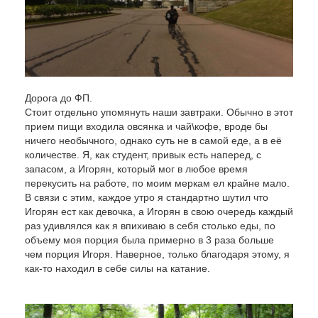
Дорога до ФП.
Стоит отдельно упомянуть наши завтраки. Обычно в этот
прием пищи входила овсянка и чай\кофе, вроде бы
ничего необычного, однако суть не в самой еде, а в её
количестве. Я, как студент, привык есть наперед, с
запасом, а Игорян, который мог в любое время
перекусить на работе, по моим меркам ел крайне мало.
В связи с этим, каждое утро я стандартно шутил что
Игорян ест как девочка, а Игорян в свою очередь каждый
раз удивлялся как я впихиваю в себя столько еды, по
объему моя порция была примерно в 3 раза больше
чем порция Игоря. Наверное, только благодаря этому, я
как-то находил в себе силы на катание.