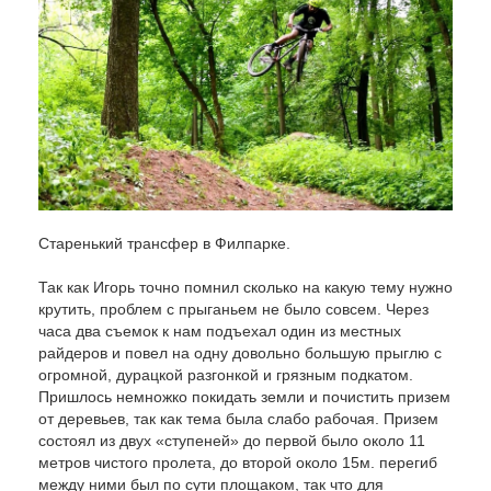
Старенький трансфер в Филпарке.
Так как Игорь точно помнил сколько на какую тему нужно
крутить, проблем с прыганьем не было совсем. Через
часа два съемок к нам подъехал один из местных
райдеров и повел на одну довольно большую прыглю с
огромной, дурацкой разгонкой и грязным подкатом.
Пришлось немножко покидать земли и почистить призем
от деревьев, так как тема была слабо рабочая. Призем
состоял из двух «ступеней» до первой было около 11
метров чистого пролета, до второй около 15м. перегиб
между ними был по сути площаком, так что для