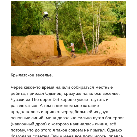
Крылатское веселье.
Через какое-то время начали собираться местные
ребята, приехал Одынец, сразу же началось веселье.
Чуваки из
The
upper
Dirt
хорошо умеют шутить и
развлекаться. А тем временем мое катание
продолжалось и пришел черед большей из двух
основных линий, меня довольно сильно пугал бонерлог
(наклонный дроп) с которого начиналась линия, всё
потому, что до этого я такое совсем не прыгал. Однако
благодаря советам Оди у меня всё получилось, правда