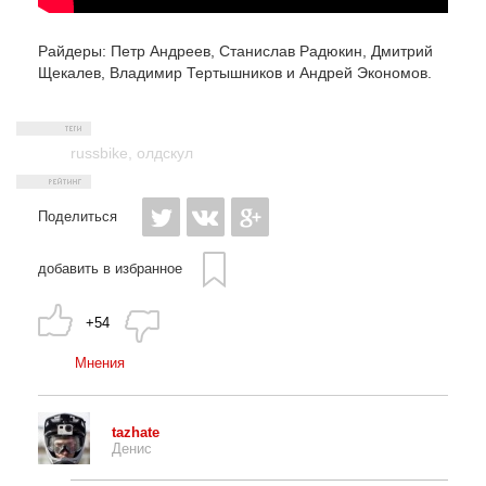
Райдеры: Петр Андреев, Станислав Радюкин, Дмитрий
Щекалев, Владимир Тертышников и Андрей Экономов.
russbike
,
олдскул
Поделиться
добавить в избранное
+54
Мнения
tazhate
Денис