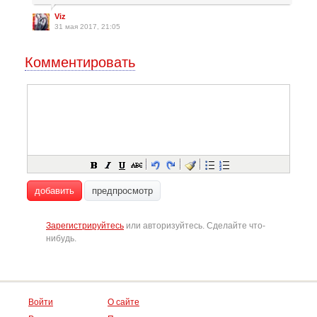
Viz
31 мая 2017, 21:05
Комментировать
добавить
предпросмотр
Зарегистрируйтесь
или авторизуйтесь. Сделайте что-
нибудь.
Войти
О сайте