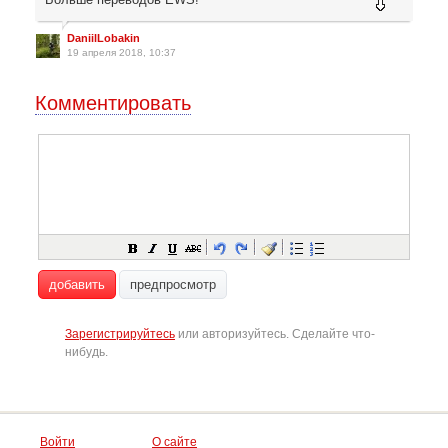
DaniilLobakin
19 апреля 2018, 10:37
Комментировать
добавить
предпросмотр
Зарегистрируйтесь
или авторизуйтесь. Сделайте что-
нибудь.
Войти
О сайте