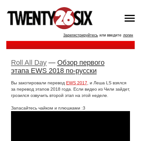
Зарегистрируйтесь
или введите
логин
Roll All Day
—
Обзор первого
этапа EWS 2018 по-русски
Вы закотировали перевод
EWS 2017
, и Леша LS взялся
за перевод этапов 2018 года. Если видео из Чили зайдет,
грозился озвучить второй этап на этой неделе.
Запасайтесь чайком и плюшками :3