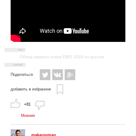
Обзор первого этапа EWS 2018 по-русски
Поделиться
добавить в избранное
+81
Мнения
makaronman