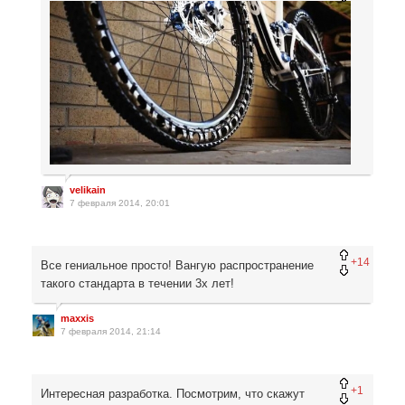
velikain
7 февраля 2014, 20:01
+14
Все гениальное просто! Вангую распространение
такого стандарта в течении 3х лет!
maxxis
7 февраля 2014, 21:14
+1
Интересная разработка. Посмотрим, что скажут