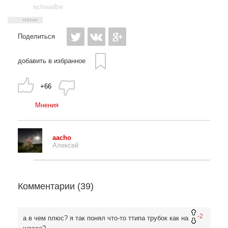
schwalbe
Поделиться
добавить в избранное
+66
Мнения
aacho
Алексей
Комментарии (
39
)
-2
а в чем плюс? я так понял что-то ттипа трубок как на