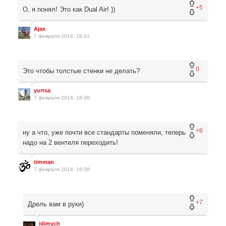
+5
О, я понял! Это как Dual Air! ))
Ajax
7 февраля 2014, 18:31
0
Это чтобы толстые стенки не делать?
yurtsa
7 февраля 2014, 18:38
+6
ну а что, уже почти все стандарты поменяли, теперь
надо на 2 вентеля переходить!
timman
7 февраля 2014, 18:38
+7
Дрель вам в руки)
idimych