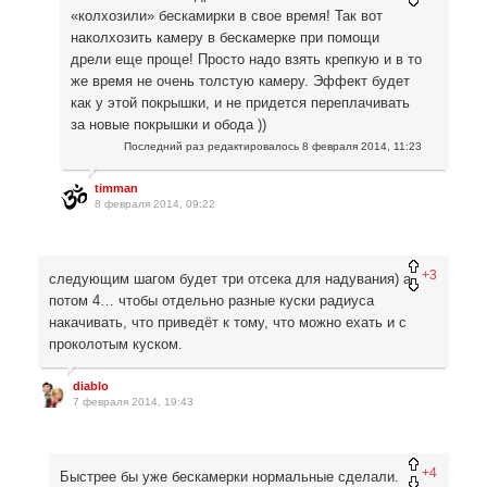
«колхозили» бескамирки в свое время! Так вот
наколхозить камеру в бескамерке при помощи
дрели еще проще! Просто надо взять крепкую и в то
же время не очень толстую камеру. Эффект будет
как у этой покрышки, и не придется переплачивать
за новые покрышки и обода ))
Последний раз редактировалось
8 февраля 2014, 11:23
timman
8 февраля 2014, 09:22
+3
следующим шагом будет три отсека для надувания) а
потом 4… чтобы отдельно разные куски радиуса
накачивать, что приведёт к тому, что можно ехать и с
проколотым куском.
diablo
7 февраля 2014, 19:43
+4
Быстрее бы уже бескамерки нормальные сделали.