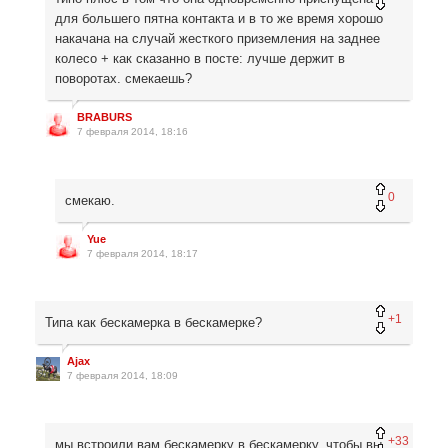
для большего пятна контакта и в то же время хорошо
накачана на случай жесткого приземления на заднее
колесо + как сказанно в посте: лучше держит в
поворотах. смекаешь?
BRABURS
7 февраля 2014, 18:16
0
смекаю.
Yue
7 февраля 2014, 18:17
+1
Типа как бескамерка в бескамерке?
Ajax
7 февраля 2014, 18:09
+33
мы встроили вам бескамерку в бескамерку, чтобы вы