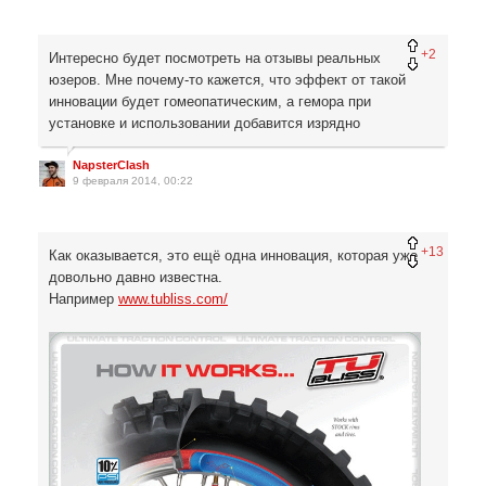
+2
Интересно будет посмотреть на отзывы реальных
юзеров. Мне почему-то кажется, что эффект от такой
инновации будет гомеопатическим, а гемора при
установке и использовании добавится изрядно
NapsterClash
9 февраля 2014, 00:22
+13
Как оказывается, это ещё одна инновация, которая уже
довольно давно известна.
Например
www.tubliss.com/