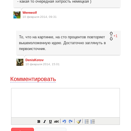
- какая то очередная хитрость немецкая )
Werewolf
10 февраля 2014, 09:31
+1
То, что на картинке, на сто процентов повторяет
вышеизложенную идею. Достаточно заглянуть в
первоисточник.
DenisKotov
10 февраля 2014, 15:01
Комментировать