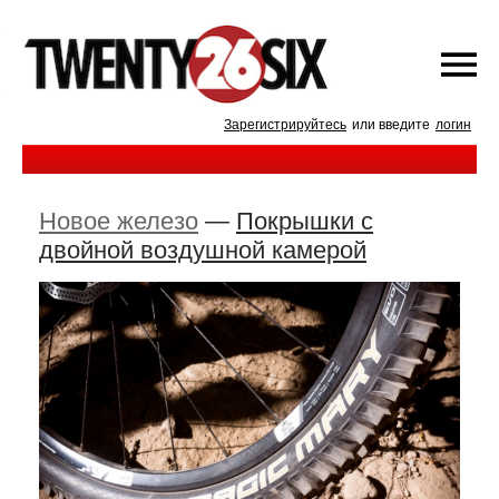
Зарегистрируйтесь
или введите
логин
Новое железо
—
Покрышки с
двойной воздушной камерой