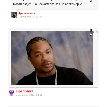
могли ездить на бескамерке как на бескамерке
ilyamaksimov
7 февраля 2014, 18:17
+13
0xDEADBEEF
7 февраля 2014, 18:12