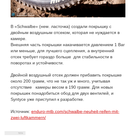
В «Schwalbe» (нем. ласточка) создали покрышку с
двойным воздушным отсеком, которая не нуждается в
камере.
Внешняя часть покрышки накачивается давлением 1 Bar
или меньше, для лучшего сцепления, а внутренний
отсек требует гораздо больше для стабильности в
поворотах и устойчивости.
Двойной воздушный отсек должен прибавить покрышке
около 200 грамм, что не так уж и много, учитывая
отсутствие камеры весом в 190 грамм. Для новых
покрышек понадобиться обод для двух вентилей, и
Syntyce уже приступил к разработке.
Источник:
enduro-mtb.com/schwalbe-neuheit-reifen-mit-
zwei-luftkammern/