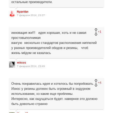
остальные производители.
NyanVan
7 февраля 2014, 23:27
+1
инновация жи!!! идея хорошая, хоть и не самая
простовыполнимая
вангую несколько стандартов расположения ниппелей
у разных производителей ободов и резины, чтоб
жизнь мёдом не казалась
mitcos
7 февраля 2014, 23:49
+4
Очень понравилась идея и хотелось бы попробовать.
Износ у резины должен быть огромный в эндурном
использовании, хз какие еще проблемы.
Интересно, как ощущаться будет. наверное это должно
быть довольно странно