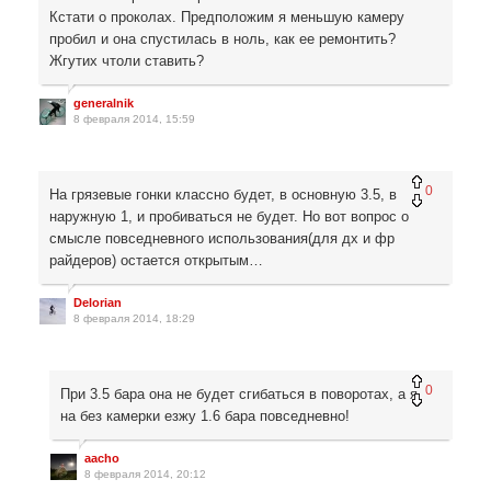
Кстати о проколах. Предположим я меньшую камеру
пробил и она спустилась в ноль, как ее ремонтить?
Жгутих чтоли ставить?
generalnik
8 февраля 2014, 15:59
0
На грязевые гонки классно будет, в основную 3.5, в
наружную 1, и пробиваться не будет. Но вот вопрос о
смысле повседневного использования(для дх и фр
райдеров) остается открытым…
Delorian
8 февраля 2014, 18:29
0
При 3.5 бара она не будет сгибаться в поворотах, а я
на без камерки езжу 1.6 бара повседневно!
aacho
8 февраля 2014, 20:12