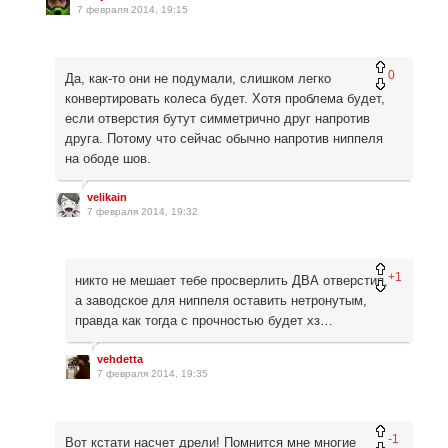
7 февраля 2014, 19:15
0
Да, как-то они не подумали, слишком легко
конвертировать колеса будет. Хотя проблема будет,
если отверстия бутут симметрично друг напротив
друга. Потому что сейчас обычно напротив ниппеля
на ободе шов.
velikain
7 февраля 2014, 19:32
+1
никто не мешает тебе просверлить ДВА отверстия,
а заводское для ниппеля оставить нетронутым,
правда как тогда с прочностью будет хз…
vehdetta
7 февраля 2014, 19:35
-1
Вот кстати насчет дрели! Помнится мне многие