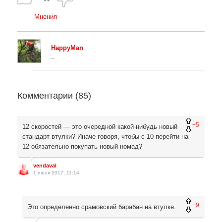
Мнения
HappyMan
_
Комментарии (
85
)
+5
12 скоростей — это очередной какой-нибудь новый
стандарт втулки? Иначе говоря, чтобы с 10 перейти на
12 обязательно покупать новый номад?
vendaval
1 июня 2017, 11:14
+9
Это определенно срамовский барабан на втулке.