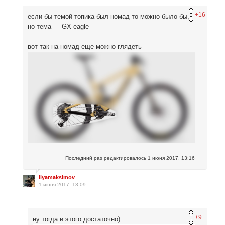
+16
если бы темой топика был номад то можно было бы,
но тема — GX eagle
вот так на номад еще можно глядеть
Последний раз редактировалось
1 июня 2017, 13:16
ilyamaksimov
1 июня 2017, 13:09
+9
ну тогда и этого достаточно)