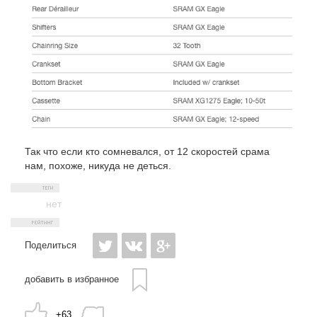
Так что если кто сомневался, от 12 скоростей срама
нам, похоже, никуда не деться.
нет
Поделиться
добавить в избранное
+63