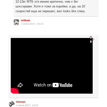
12-13кг МТБ это менее критично, чем с 6кг
шоссерами. Хотя я тоже за коробки, и да, на 10
скоростей еще не перешел, вел looks like спеш.
velikain
1 июня 2017, 19:12
0
timman
1 июня 2017, 14:01