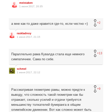
meistaken
1 июня 2017, 20:35
+2
а мне как-то даже нравится где-то, если честно =)
raskladnoy
1 июня 2017, 21:15
+13
Параллельно рама Кувалда стала еще немного
симпатичнее. Сама по себе.
schmel
1 июня 2017, 22:12
+9
Рассматривая геометрию рамы, можно придти к
выводу, что сложность такой геометрии как бы
отражает, сколько усилий и отдачи требуется
меньшинству толкателей бумеранга в общем
олимпийском движении. Вот как сложно может быть