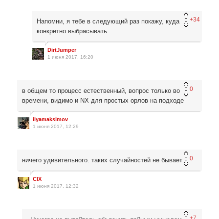
+34
Напомни, я тебе в следующий раз покажу, куда
конкретно выбрасывать.
DirtJumper
1 июня 2017, 16:20
0
в общем то процесс естественный, вопрос только во
времени, видимо и NX для простых орлов на подходе
ilyamaksimov
1 июня 2017, 12:29
0
ничего удивительного. таких случайностей не бывает
CIX
1 июня 2017, 12:32
+7