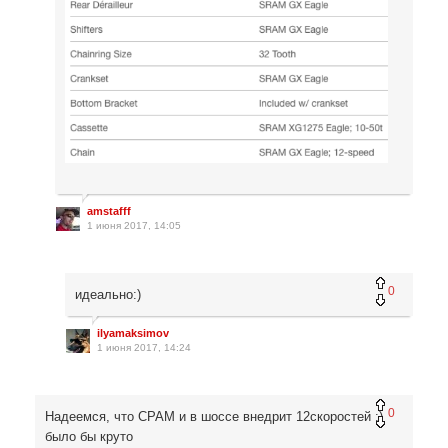
amstafff
1 июня 2017, 14:05
0
идеально:)
ilyamaksimov
1 июня 2017, 14:24
0
Надеемся, что СРАМ и в шоссе внедрит 12скоростей :)
было бы круто