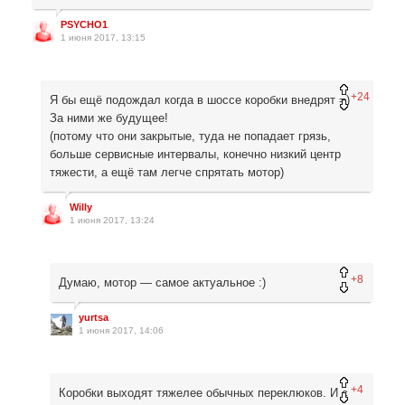
PSYCHO1
1 июня 2017, 13:15
+24
Я бы ещё подождал когда в шоссе коробки внедрят =)
За ними же будущее!
(потому что они закрытые, туда не попадает грязь,
больше сервисные интервалы, конечно низкий центр
тяжести, а ещё там легче спрятать мотор)
Willy
1 июня 2017, 13:24
+8
Думаю, мотор — самое актуальное :)
yurtsa
1 июня 2017, 14:06
+4
Коробки выходят тяжелее обычных переклюков. И с