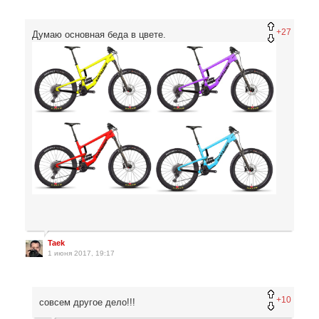
+27
Думаю основная беда в цвете.
Taek
1 июня 2017, 19:17
+10
совсем другое дело!!!