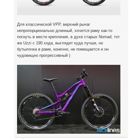
Для классической VPP, верхний рычаг
непропорционально длинный, хочется раму как-то
погнуть в месте крепления, в духе старых Nomad, тот
же Uzzi с 190 хода, выглядит куда лучше, но
бутылочка в раме, конечно, не помещается и он
чудовищно прогрессивный )