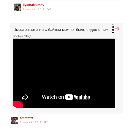
ilyamaksimov
1 июня 2017, 12:53
+9
Вместо картинки с байком можно было видео с ним
вставить)
amstafff
1 июня 2017, 13:07