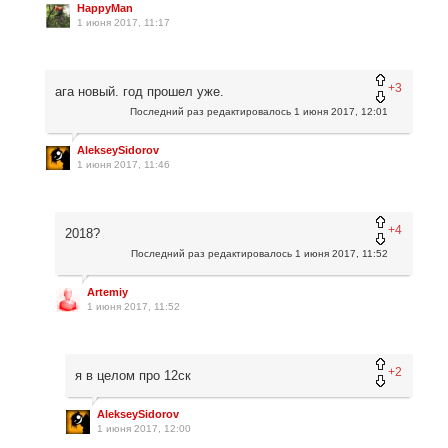
HappyMan
1 июня 2017, 11:17
+3
ага новый. год прошел уже.
Последний раз редактировалось
1 июня 2017, 12:01
AlekseySidorov
1 июня 2017, 11:46
+4
2018?
Последний раз редактировалось
1 июня 2017, 11:52
Artemiy
1 июня 2017, 11:52
+2
я в целом про 12ск
AlekseySidorov
1 июня 2017, 12:00