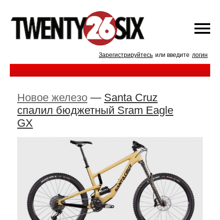
Зарегистрируйтесь
или введите
логин
Новое железо
—
Santa Cruz
спалил бюджетный Sram Eagle
GX