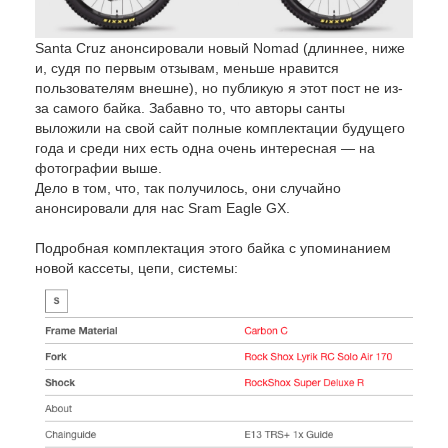
Santa Cruz анонсировали новый Nomad (длиннее, ниже
и, судя по первым отзывам, меньше нравится
пользователям внешне), но публикую я этот пост не из-
за самого байка. Забавно то, что авторы санты
выложили на свой сайт полные комплектации будущего
года и среди них есть одна очень интересная — на
фотографии выше.
Дело в том, что, так получилось, они случайно
анонсировали для нас Sram Eagle GX.
Подробная комплектация этого байка с упоминанием
новой кассеты, цепи, системы: