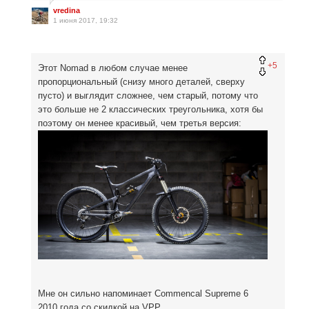
vredina
1 июня 2017, 19:32
+5
Этот Nomad в любом случае менее
пропорциональный (снизу много деталей, сверху
пусто) и выглядит сложнее, чем старый, потому что
это больше не 2 классических треугольника, хотя бы
поэтому он менее красивый, чем третья версия:
Мне он сильно напоминает Commencal Supreme 6
2010 года со скидкой на VPP,