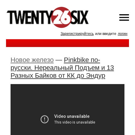
Зарегистрируйтесь
или введите
логин
Новое железо
—
Pinkbike по-
русски. Нереальный Подъем и 13
Разных Байков от КК до Эндур