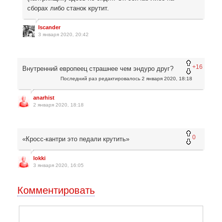
сборах либо станок крутит.
Iscander
3 января 2020, 20:42
+16
Внутренний европеец страшнее чем эндуро друг?
Последний раз редактировалось
2 января 2020, 18:18
anarhist
2 января 2020, 18:18
0
«Кросс-кантри это педали крутить»
lokki
3 января 2020, 16:05
Комментировать