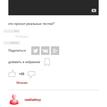
кто просил реальных тестов?
Pinkbike
Поделиться
добавить в избранное
+69
Мнения
raskladnoy