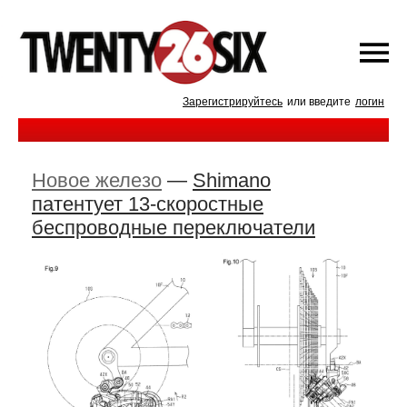
Зарегистрируйтесь
или введите
логин
Новое железо
—
Shimano
патентует 13-скоростные
беспроводные переключатели