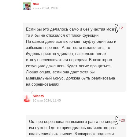
reat
9 мая 2024, 20:18
+2
Если бы это делалось само и без участия мозга,
то я бы не отказался от такой функции.
На самом деле все включают муфту один раз и
забывают про нее. А вот если выключить, то
будешь приятно удивлен, насколько легче
станут переключаться передачи. В некоторых
ситуациях даже цепь будет легче вращаться.
Любая опция, если она дает хотя бы
минимальный бонус, должна быть реализована
на соревнованиях.
SilentS
10 мая 2024, 11:45
+20
Ок. про соревнования высшего ранга не спорю,
им нужно. Где-то приводилось количество раз
включения/выключения блокировок подвески