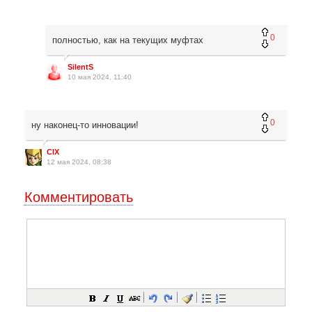
0
полностью, как на текущих муфтах
SilentS
10 мая 2024, 11:40
0
ну наконец-то инновации!
CIX
12 мая 2024, 08:38
Комментировать