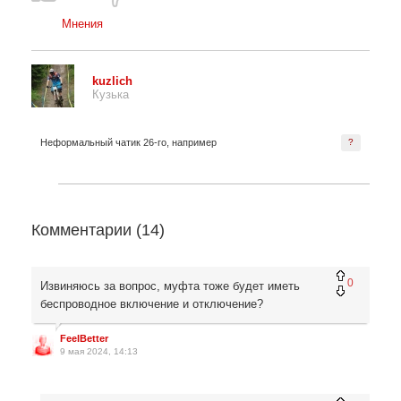
Мнения
kuzlich
Кузька
Неформальный чатик 26-го, например
?
Комментарии (
14
)
0
Извиняюсь за вопрос, муфта тоже будет иметь
беспроводное включение и отключение?
FeelBetter
9 мая 2024, 14:13