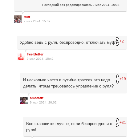
Последний раз редактировалось
9 мая 2024, 15:38
mor
9 мая 2024, 15:37
+2
Удобно ведь с руля, беспроводно, отключать муфту
FeelBetter
9 мая 2024, 15:42
+19
И насколько часто в пути/на трассах это надо
делать, чтобы требовалось управление с руля?
amstafff
9 мая 2024, 20:02
+31
Все становится лучше, если беспроводно и с
руля!