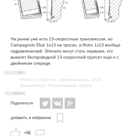
На рынке уже есть 13-скоростные трансмиссии, но
Campagnolo Ekar 1x13 на тросах, а Rotor 1x13 вообще
гидравлический. Shimano могут стать первыми, кто
выкатит беспроводной 13-скоростной групсет ещё и с
двойником спереди.
Shimano
,
Патенты
,
переключатель
,
2024
,
трансмиссия
,
беспроводной
,
муфта
Поделиться
добавить в избранное
+55