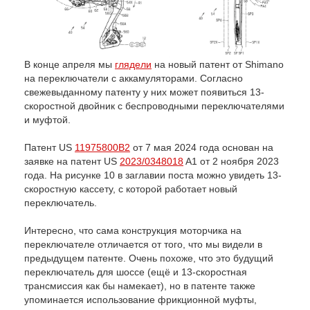
В конце апреля мы
глядели
на новый патент от Shimano
на переключатели с аккамуляторами. Согласно
свежевыданному патенту у них может появиться 13-
скоростной двойник с беспроводными переключателями
и муфтой.
Патент US
11975800B2
от 7 мая 2024 года основан на
заявке на патент US
2023/0348018
A1 от 2 ноября 2023
года. На рисунке 10 в заглавии поста можно увидеть 13-
скоростную кассету, с которой работает новый
переключатель.
Интересно, что сама конструкция моторчика на
переключателе отличается от того, что мы видели в
предыдущем патенте. Очень похоже, что это будущий
переключатель для шоссе (ещё и 13-скоростная
трансмиссия как бы намекает), но в патенте также
упоминается использование фрикционной муфты,