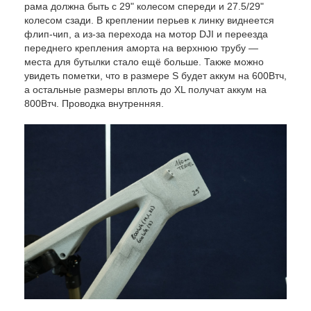
рама должна быть с 29" колесом спереди и 27.5/29"
колесом сзади. В креплении перьев к линку виднеется
флип-чип, а из-за перехода на мотор DJI и переезда
переднего крепления аморта на верхнюю трубу —
места для бутылки стало ещё больше. Также можно
увидеть пометки, что в размере S будет аккум на 600Втч,
а остальные размеры вплоть до XL получат аккум на
800Втч. Проводка внутренняя.