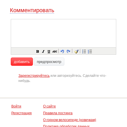
Комментировать
добавить
предпросмотр
Зарегистрируйтесь
или авторизуйтесь. Сделайте что-
нибудь.
Войти
О сайте
Регистрация
Правила постинга
О горном велосипеде (новичкам)
Политика обработки данных