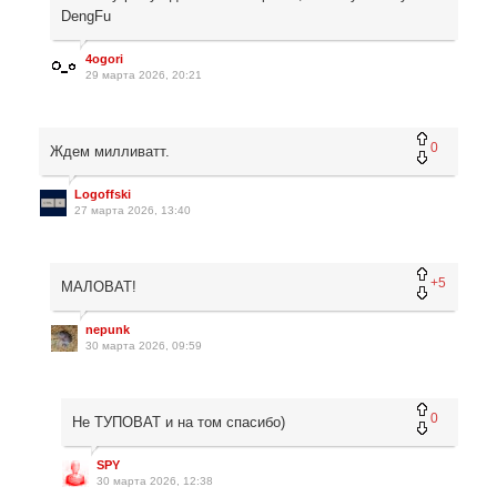
DengFu
4ogori
29 марта 2026, 20:21
0
Ждем милливатт.
Logoffski
27 марта 2026, 13:40
+5
МАЛОВАТ!
nepunk
30 марта 2026, 09:59
0
Не ТУПОВАТ и на том спасибо)
SPY
30 марта 2026, 12:38