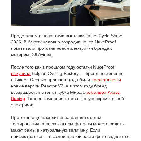
Продолжаем с новостями выставки Taipei Cycle Show
2026. В боксах недавно возродившейся NukeProof
показывали прототип новой электрички бренда с
мотором DJI Avinox.
После того как в прошлом году остатки NukeProof
выкупила
Belgian Cycling Factory — бренд постепенно
оживает. Осенью прошлого года были
представлены
новые версии Reactor V2, а в этом году бренд
возвращается в гонки Кубка Мира с
командой Axess
Racing
. Теперь компания готовит новую версию своей
электрички.
Прототип ещё находится на ранней стадии
тестирования, а на заглавном фото вы можете видеть
макет рамы в натуральную величину. Если
присмотреться — в самой правой части фото виднеются