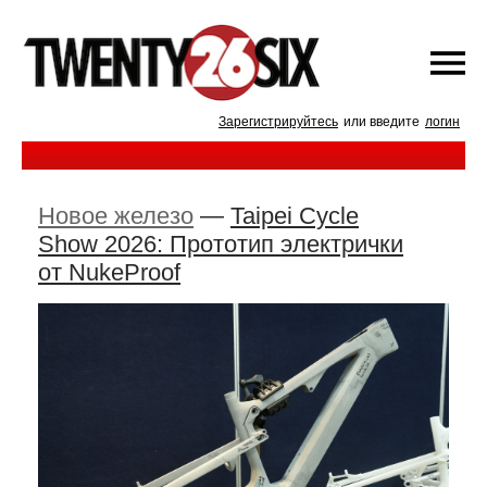
Зарегистрируйтесь
или введите
логин
Новое железо
—
Taipei Cycle
Show 2026: Прототип электрички
от NukeProof