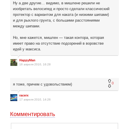
Ну а две другие… видимо, в мишлене решили не
изобретать велосипед и просто сделали классический
протектор с вариантом для наката (и низкими шипами)
и для рыхлого грунта, с большими расстояниями
между шипами.
Но, мне кажется, мишлен — такая контора, которая
имеет право на отсутствие подозрений в воровстве
идей у максиса.
HappyMan
16 апреля 2010, 16:28
0
я тоже, причем с удовольствием)
racerx
17 апреля 2010, 14:26
Комментировать