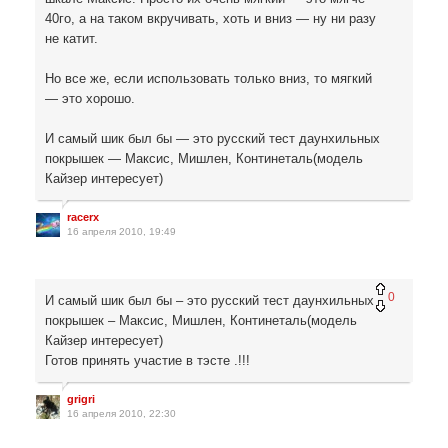
40го, а на таком вкручивать, хоть и вниз — ну ни разу
не катит.
Но все же, если использовать только вниз, то мягкий
— это хорошо.
И самый шик был бы — это русский тест даунхильных
покрышек — Максис, Мишлен, Континеталь(модель
Кайзер интересует)
racerx
16 апреля 2010, 19:49
0
И самый шик был бы – это русский тест даунхильных
покрышек – Максис, Мишлен, Континеталь(модель
Кайзер интересует)
Готов принять участие в тэсте .!!!
grigri
16 апреля 2010, 22:30