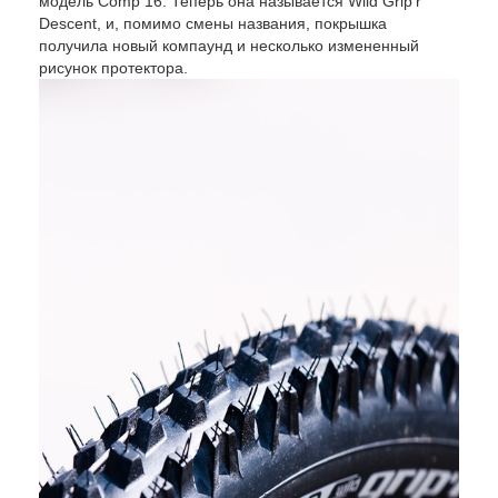
модель Comp 16. Теперь она называется Wild Grip'r
Descent, и, помимо смены названия, покрышка
получила новый компаунд и несколько измененный
рисунок протектора.