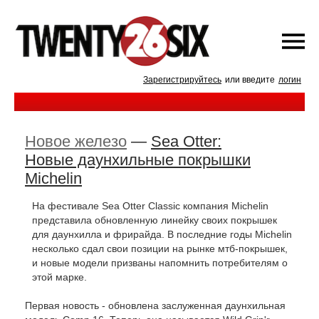
Зарегистрируйтесь
или введите
логин
Новое железо
—
Sea Otter:
Новые даунхильные покрышки
Michelin
На фестивале Sea Otter Classic компания Michelin
представила обновленную линейку своих покрышек
для даунхилла и фрирайда. В последние годы Michelin
несколько сдал свои позиции на рынке мтб-покрышек,
и новые модели призваны напомнить потребителям о
этой марке.
Первая новость - обновлена заслуженная даунхильная