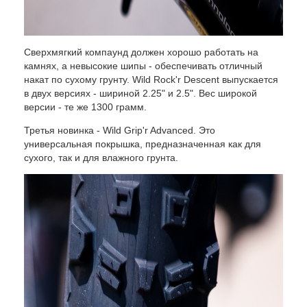
Сверхмягкий компаунд должен хорошо работать на
камнях, а невысокие шипы - обеспечивать отличный
накат по сухому грунту. Wild Rock'r Descent выпускается
в двух версиях - шириной 2.25" и 2.5". Вес широкой
версии - те же 1300 грамм.
Третья новинка - Wild Grip'r Advanced. Это
универсальная покрышка, предназначенная как для
сухого, так и для влажного грунта.