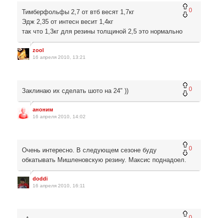
0
Тимберфольфы 2,7 от втб весят 1,7кг
Эдж 2,35 от интесн весит 1,4кг
так что 1,3кг для резины толщиной 2,5 это нормально
zool
16 апреля 2010, 13:21
0
Заклинаю их сделать шото на 24" ))
аноним
16 апреля 2010, 14:02
0
Очень интересно. В следующем сезоне буду
обкатывать Мишленовскую резину. Максис поднадоел.
doddi
16 апреля 2010, 16:11
0