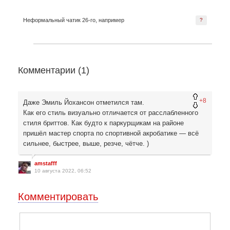
Неформальный чатик 26-го, например
?
Комментарии (
1
)
+8
Даже Эмиль Йохансон отметился там.
Как его стиль визуально отличается от расслабленного
стиля бриттов. Как будто к паркурщикам на районе
пришёл мастер спорта по спортивной акробатике — всё
сильнее, быстрее, выше, резче, чётче. )
amstafff
10 августа 2022, 06:52
Комментировать