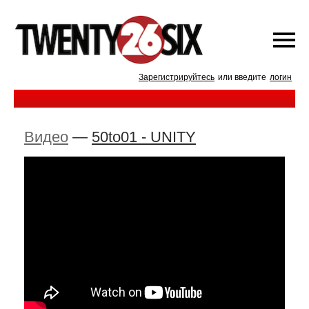
Зарегистрируйтесь
или введите
логин
Видео
—
50to01 - UNITY