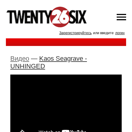
Зарегистрируйтесь
или введите
логин
Видео
—
Kaos Seagrave -
UNHINGED