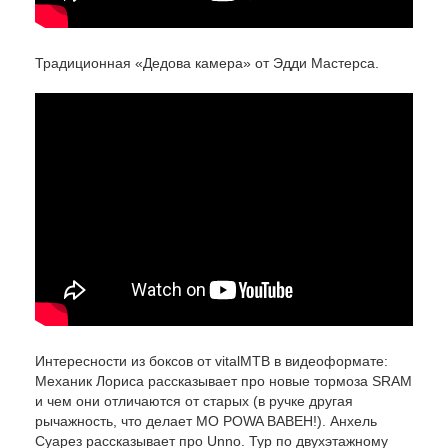
Традиционная «Дедова камера» от Эдди Мастерса.
Интересности из боксов от vitalMTB в видеоформате:
Механик Лориса рассказывает про новые тормоза SRAM
и чем они отличаются от старых (в ручке другая
рычажность, что делает MO POWA BABEH!). Анхель
Суарез рассказывает про Unno. Тур по двухэтажному