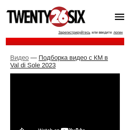
Зарегистрируйтесь
или введите
логин
Видео
—
Подборка видео с КМ в
Val di Sole 2023