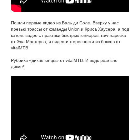
Пошли первые видео из Валь ди Соле. Вверху у нас
превью трассы от команды Union и Криса Хаусера, а под
катом: видео с практики быстрых юниоров, raw-нарезка
от Эда Мастерса, и видео-интересности из боксов от
vitalMTB
Рубрика «дикие юнцы» от vitalMTB. И ведь реально
дикие!