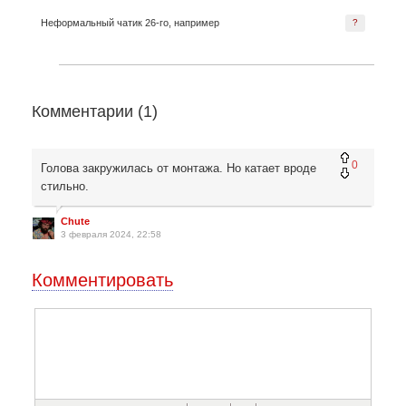
Неформальный чатик 26-го, например
?
Комментарии (
1
)
0
Голова закружилась от монтажа. Но катает вроде
стильно.
Chute
3 февраля 2024, 22:58
Комментировать