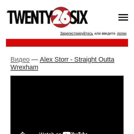
Зарегистрируйтесь
или введите
логин
Видео
—
Alex Storr - Straight Outta
Wrexham