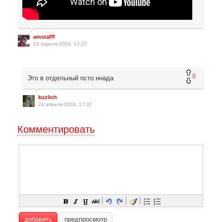
amstafff
24 апреля 2024, 17:27
0
Это в отдельный псто ннада
kuzlich
24 апреля 2024, 17:37
Комментировать
добавить
предпросмотр