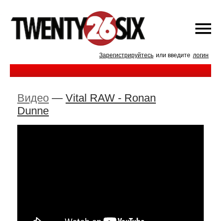
Зарегистрируйтесь
или введите
логин
Видео
—
Vital RAW - Ronan
Dunne