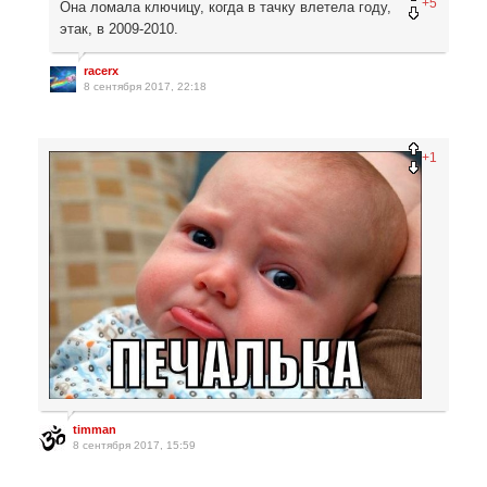
+5
Она ломала ключицу, когда в тачку влетела году,
этак, в 2009-2010.
racerx
8 сентября 2017, 22:18
+1
timman
8 сентября 2017, 15:59