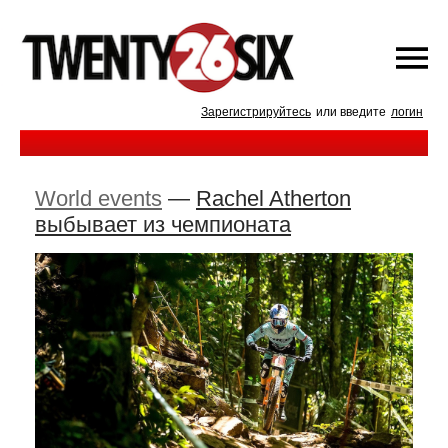
Зарегистрируйтесь
или введите
логин
World events
—
Rachel Atherton
выбывает из чемпионата