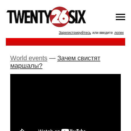
Зарегистрируйтесь
или введите
логин
World events
—
Зачем свистят
маршалы?