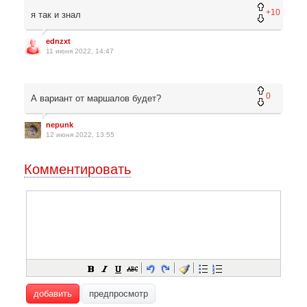
+10
я так и знал
ednzxt
11 июня 2022, 14:47
0
А вариант от маршалов будет?
nepunk
12 июня 2022, 13:55
Комментировать
добавить
предпросмотр