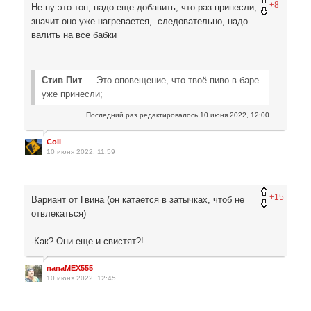
+8
Не ну это топ, надо еще добавить, что раз принесли,
значит оно уже нагревается, следовательно, надо
валить на все бабки
Стив Пит
— Это оповещение, что твоё пиво в баре
уже принесли;
Последний раз редактировалось
10 июня 2022, 12:00
Coil
10 июня 2022, 11:59
+15
Вариант от Гвина (он катается в затычках, чтоб не
отвлекаться)
-Как? Они еще и свистят?!
nanaMEX555
10 июня 2022, 12:45