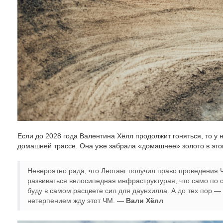
Если до 2028 года Валентина Хёлл продолжит гоняться, то у
домашней трассе. Она уже забрала «домашнее» золото в этом
Невероятно рада, что Леоганг получил право проведения 
развиваться велосипедная инфраструктурая, что само по се
буду в самом расцвете сил для даунхилла. А до тех пор —
нетерпением жду этот ЧМ. —
Вали Хёлл