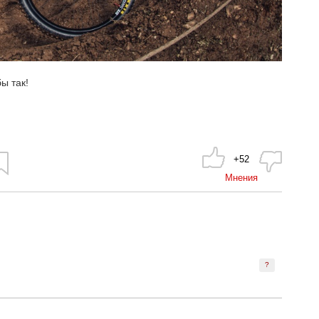
ы так!
+52
Мнения
?