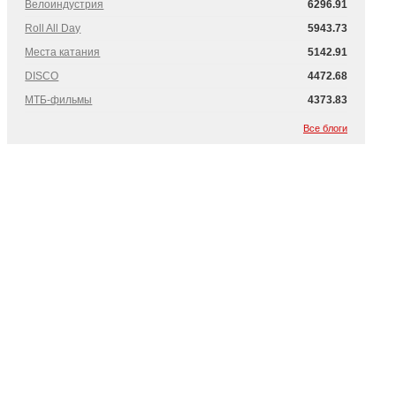
Велоиндустрия
6296.91
Roll All Day
5943.73
Места катания
5142.91
DISCO
4472.68
МТБ-фильмы
4373.83
Все блоги