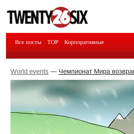
Все посты
TOP
Корпоративные
World events
—
Чемпионат Мира возвра