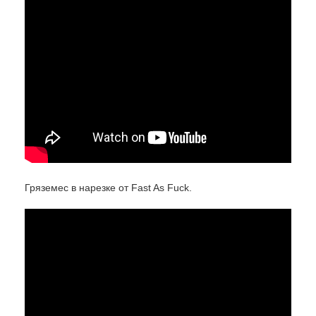
Гряземес в нарезке от Fast As Fuck.