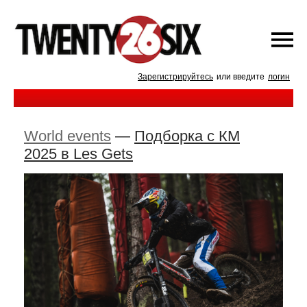
Зарегистрируйтесь
или введите
логин
World events
—
Подборка с КМ
2025 в Les Gets