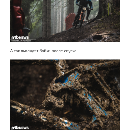
А так выглядят байки после спуска.