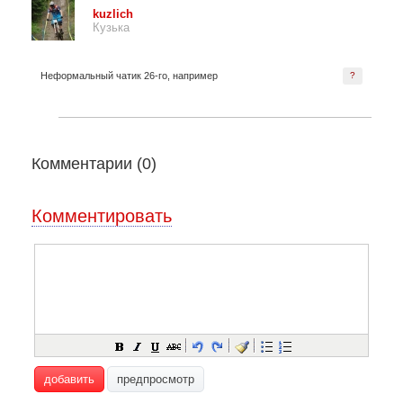
kuzlich
Кузька
Неформальный чатик 26-го, например
?
Комментарии (
0
)
Комментировать
добавить
предпросмотр