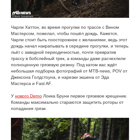
Чарли Хаттон, во время прогулки по трассе с Вином
Мастерсом, пожелал, чтобы пошёл дождь. Кажется,
Чарли стоит быть поосторожнее с желаниями, ведь этот
дождь начал накрапывать в середине прогулки, и теперь
льёт с завидной периодичностью, почти превратив
трассу в бобслейный трек, а команды даже расчехлили
полноценную грязевую резину. Под катом вас ждёт
небольшая подборка фотографий от MTB-news, POV от
Джексона Голдстоуна, и нарезки экшена от Эда
Мастерса и Fast AF.
У
нового Demo
Лоика Бруни первое грязевое крещение.
Команды максимально стараются защитить роторы от
попадания грязи.