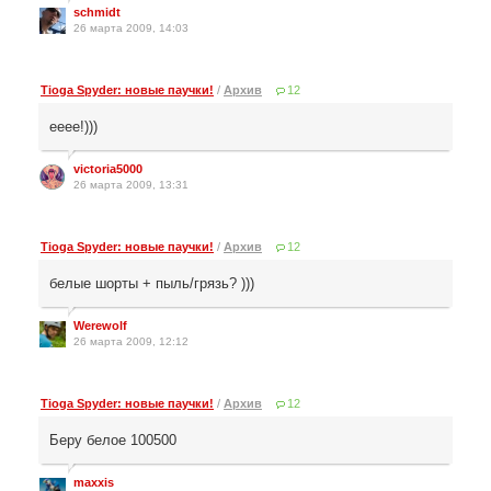
schmidt
26 марта 2009, 14:03
Tioga Spyder: новые паучки!
/
Архив
12
ееее!)))
victoria5000
26 марта 2009, 13:31
Tioga Spyder: новые паучки!
/
Архив
12
белые шорты + пыль/грязь? )))
Werewolf
26 марта 2009, 12:12
Tioga Spyder: новые паучки!
/
Архив
12
Беру белое 100500
maxxis