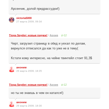
Арсенчик, долой предрассудки!)
victoria5000
27 марта 2009, 09:34
Tioga Spyder: новые паучки!
/
Архив
12
Черт, загрузил страницу в обед и уехал по делам,
вернулся отписался да как то уже не в тему(
Кстати кому интересно, на чейне твинтейл стоит 91,3$
аноним
26 марта 2009, 18:35
Tioga Spyder: новые паучки!
/
Архив
12
но ты не знаешь в чем он катался!)
аноним
26 марта 2009, 18:30