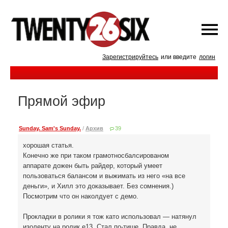
Зарегистрируйтесь
или введите
логин
Прямой эфир
Sunday. Sam's Sunday.
/
Архив
39
хорошая статья.
Конечно же при таком грамотносбалсированом
аппарате дожен быть райдер, который умеет
пользоваться балансом и выжимать из него «на все
деньги», и Хилл это доказывает. Без сомнения.)
Посмотрим что он наколдует с демо.
Прокладки в ролики я тож като использовал — натянул
изоленту на ролик е13. Стал по-тише. Правда, не