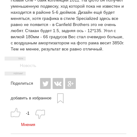
Новый One - байк коллекции 2011. На фото он получил
уменьшенную подвеску, ход которой пока не известен и
находится в районе 5-6 дюймов. Дизайн ещё будет
меняться, хотя графика в стиле Specialized здесь все
равно не появится - в Canfield Brothers это не очень
любят. Стакан будет 1.5, задняя ось - 12*135. Угол с
вилкой 180мм - 66 градусов Вес стал очевидно больше,
с воздушным амортизатором на фото рама весит 3850г.
Тем не менее, результат все равно отличный.
Новость
Поделиться
добавить в избранное
-1
Мнения