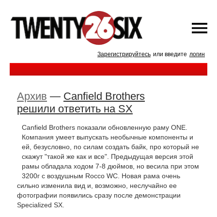
Зарегистрируйтесь
или введите
логин
Архив
—
Canfield Brothers
решили ответить на SX
Canfield Brothers показали обновленную раму ONE.
Компания умеет выпускать необычные компоненты и
ей, безусловно, по силам создать байк, про который не
скажут "такой же как и все". Предыдущая версия этой
рамы обладала ходом 7-8 дюймов, но весила при этом
3200г с воздушным Rocco WC. Новая рама очень
сильно изменила вид и, возможно, неслучайно ее
фотографии появились сразу после демонстрации
Specialized SX.