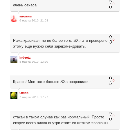
0
очень сехаса
аноним
9 марта 2010, 21:03
0
Рама красивая, но не более того. SX,- это проверено, а
этому еще нужно себя зарекомендовать.
indeetz
8 марта 2010, 13:20
0
Красив! Мне тоже больше SXа понравился.
Oxide
7 марта 2010, 17:27
0
стакан в таком случае как раз нормальный. Просто
скорее всего вилка внутри стоит со штоком эволюшн