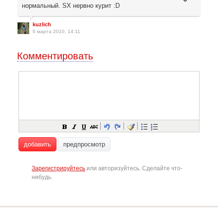
нормальный. SX нервно курит :D
kuzlich
6 марта 2010, 14:11
Комментировать
добавить
предпросмотр
Зарегистрируйтесь
или авторизуйтесь. Сделайте что-
нибудь.