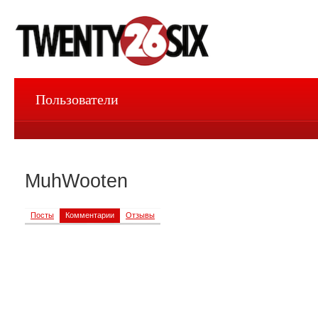
Пользователи
MuhWooten
Посты
Комментарии
Отзывы