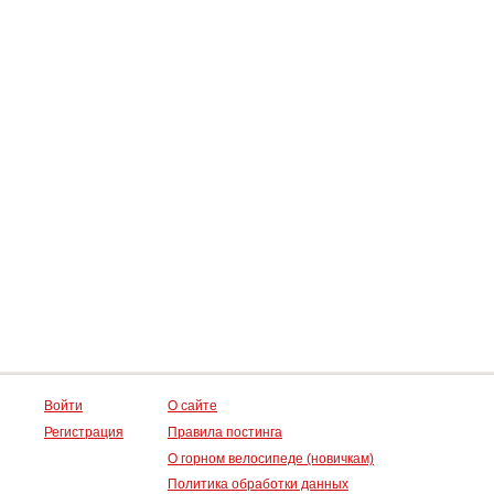
Войти
О сайте
Регистрация
Правила постинга
О горном велосипеде (новичкам)
Политика обработки данных