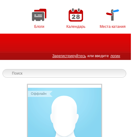
Блоги
Календарь
Места катания
Зарегистрируйтесь
или введите
логин
Оффлайн