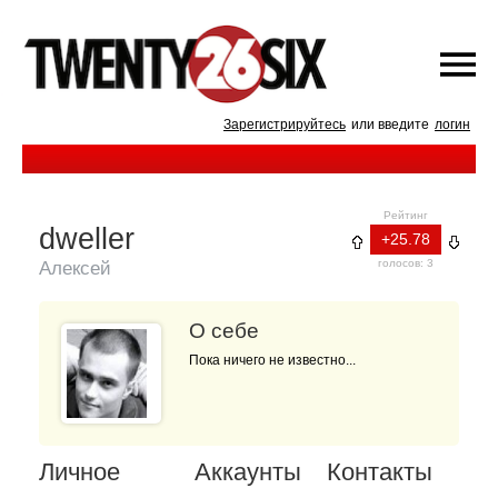
Зарегистрируйтесь
или введите
логин
Рейтинг
dweller
+25.78
голосов: 3
Алексей
О себе
Пока ничего не известно...
Личное
Аккаунты
Контакты