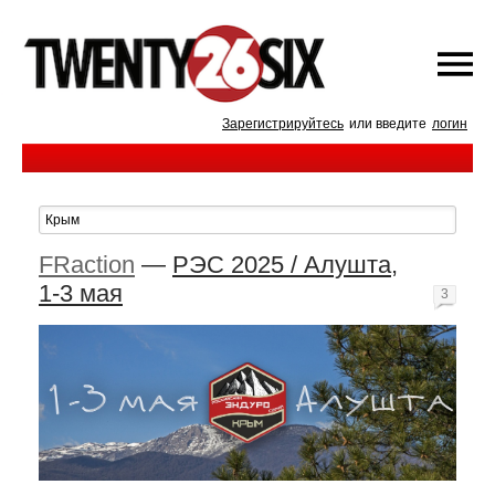
Зарегистрируйтесь
или введите
логин
FRaction
—
РЭС 2025 / Алушта,
1-3 мая
3