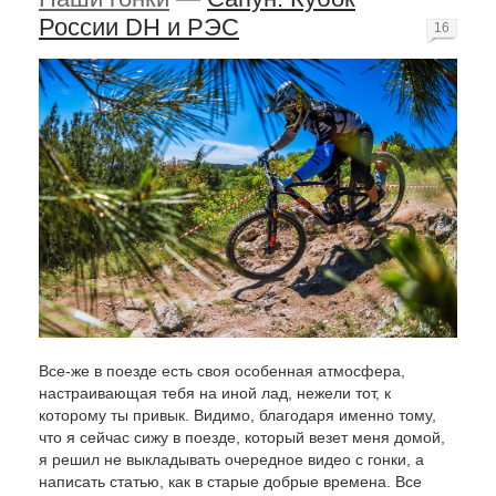
России DH и РЭС
16
Все-же в поезде есть своя особенная атмосфера,
настраивающая тебя на иной лад, нежели тот, к
которому ты привык. Видимо, благодаря именно тому,
что я сейчас сижу в поезде, который везет меня домой,
я решил не выкладывать очередное видео с гонки, а
написать статью, как в старые добрые времена. Все