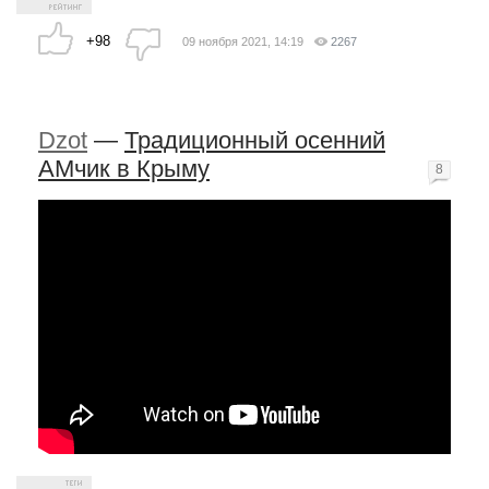
+98
09 ноября 2021, 14:19
2267
Dzot
—
Традиционный осенний
АМчик в Крыму
8