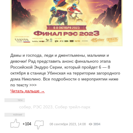
Дамы и господа, леди и джентльмены, мальчики и
девочки! Рад представить анонс финального этапа
Российской Эндуро Серии, который пройдет 6 — 8
октября в станице Убинская на территории загородного
дома Николино. Все подробности о мероприятии ниже
по тексту >>>
Читать дальше →
собер
,
РЭС 2023
,
Собер трейл-парк
+104
08 сентября 2023, 14:08
3894