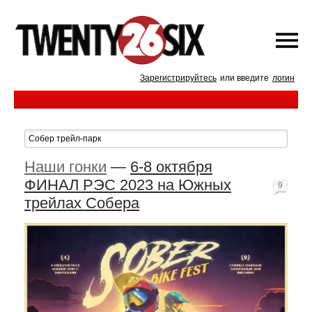
Зарегистрируйтесь
или введите
логин
Наши гонки
—
6-8 октября
ФИНАЛ РЭС 2023 на Южных
9
трейлах Собера