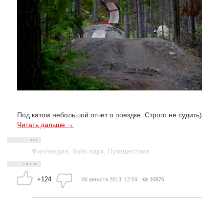
Под катом небольшой отчет о поездке. Строго не судить)
Читать дальше →
Финляндия
,
байк парк
,
Путешествия
+124
06 августа 2013, 12:59
10876