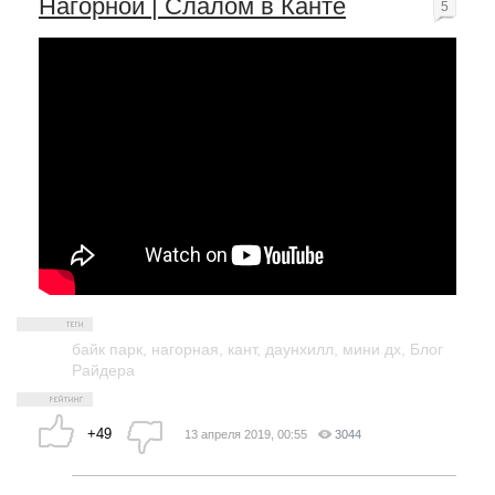
Нагорной | Слалом в Канте
5
байк парк
,
нагорная
,
кант
,
даунхилл
,
мини дх
,
Блог
Райдера
+49
13 апреля 2019, 00:55
3044