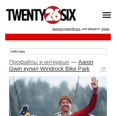
Зарегистрируйтесь
или введите
логин
Профайлы и интервью
—
Aaron
Gwin купил Windrock Bike Park
19