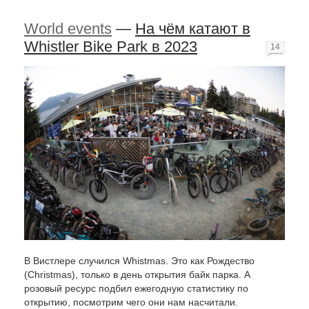
World events
—
На чём катают в
Whistler Bike Park в 2023
14
В Вистлере случился Whistmas. Это как Рождество
(Christmas), только в день открытия байк парка. А
розовый ресурс подбил ежегодную статистику по
открытию, посмотрим чего они нам насчитали.