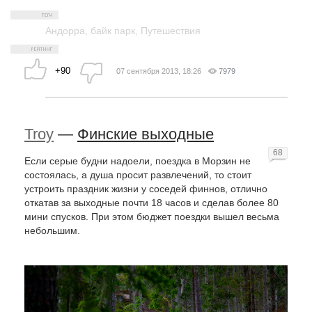
Андорра
,
байк парк
,
Путешествия
+90
07 сентября 2013, 18:26
7979
Troy
—
Финские выходные
68
Если серые будни надоели, поездка в Морзин не
состоялась, а душа просит развлечений, то стоит
устроить праздник жизни у соседей финнов, отлично
откатав за выходные почти 18 часов и сделав более 80
мини спусков. При этом бюджет поездки вышел весьма
небольшим.